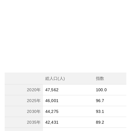
総人口(人)
指数
2020
年
47,562
100.0
2025
年
46,001
96.7
2030
年
44,275
93.1
2035
年
42,431
89.2