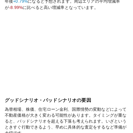
年後
+0.79%
になると予想されます。周辺エリアの平均増減率
が
-8.99%
に比べると
高い
増減率となっています。
グッドシナリオ・バッドシナリオの要因
為替相場、株価、住宅ローン金利、国際情勢の変動などによって
不動産価格が大きく変わる可能性があります。タイミングが重な
ると、バッドシナリオを超える下落も考えられます。いざという
ときすぐ行動できるよう、早めに具体的な査定をするなど準備が