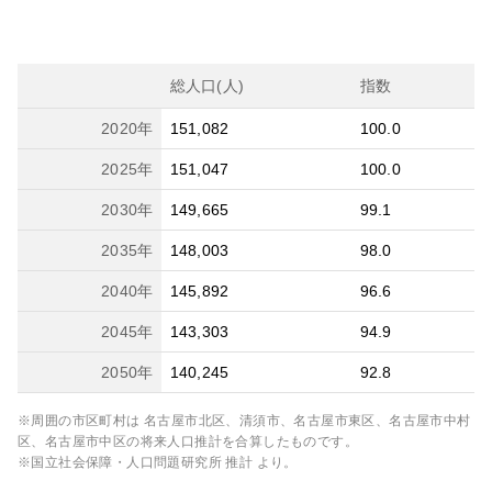
総人口(人)
指数
2020
年
151,082
100.0
2025
年
151,047
100.0
2030
年
149,665
99.1
2035
年
148,003
98.0
2040
年
145,892
96.6
2045
年
143,303
94.9
2050
年
140,245
92.8
※周囲の市区町村は
名古屋市北区、清須市、名古屋市東区、名古屋市中村
区、名古屋市中区
の将来人口推計を合算したものです。
※国立社会保障・人口問題研究所 推計 より。