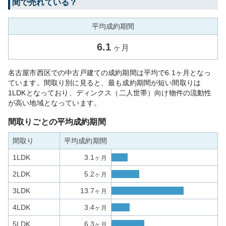
間で売れている？
平均成約期間
6.1
ヶ月
名古屋市西区での中古戸建ての成約期間は平均で6.1ヶ月となっ
ています。間取り別に見ると、最も成約期間が短い間取りは
1LDKとなっており、ディンクス（二人世帯）向け物件の流動性
が高い地域となっています。
間取りごとの平均成約期間
間取り
平均成約期間
1LDK
3.1
ヶ月
2LDK
5.2
ヶ月
3LDK
13.7
ヶ月
4LDK
3.4
ヶ月
5LDK
6.3
ヶ月