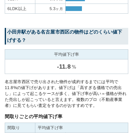
6LDK以上
5.3
ヶ月
小田井
駅がある
名古屋市西区
の物件はどのくらい値下
げする？
平均値下げ率
-
11.8
%
名古屋市西区で売り出された物件が成約するまでには平均で
11.8%の値下げがあります。値下げは「高すぎる価格での売出
し」によって起こるケースが多く、値下げ率が高い＝価格が外れ
た売出しが起こっていると言えます。複数のプロ（不動産事業
者）に見てもらい査定をするのがおすすめです。
間取りごとの平均値下げ率
間取り
平均値下げ率