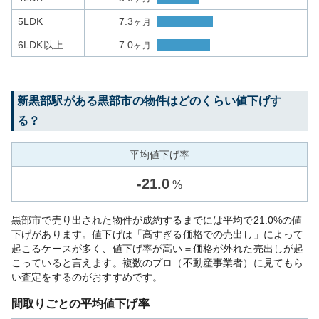
5LDK
7.3
ヶ月
6LDK以上
7.0
ヶ月
新黒部
駅がある
黒部市
の物件はどのくらい値下げす
る？
平均値下げ率
-
21.0
%
黒部市で売り出された物件が成約するまでには平均で21.0%の値
下げがあります。値下げは「高すぎる価格での売出し」によって
起こるケースが多く、値下げ率が高い＝価格が外れた売出しが起
こっていると言えます。複数のプロ（不動産事業者）に見てもら
い査定をするのがおすすめです。
間取りごとの平均値下げ率