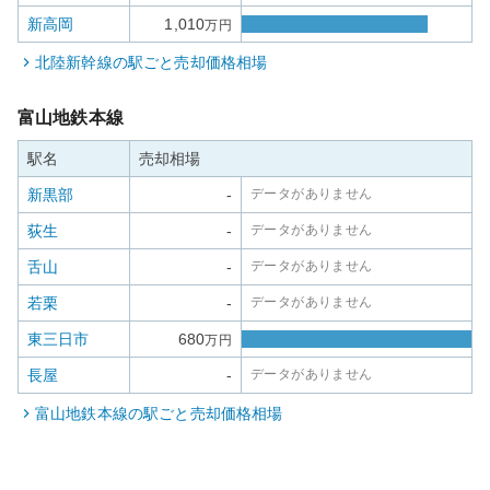
新高岡
1,010
万円
北陸新幹線
の駅ごと売却価格相場
富山地鉄本線
駅名
売却相場
新黒部
-
データがありません
荻生
-
データがありません
舌山
-
データがありません
若栗
-
データがありません
東三日市
680
万円
長屋
-
データがありません
富山地鉄本線
の駅ごと売却価格相場