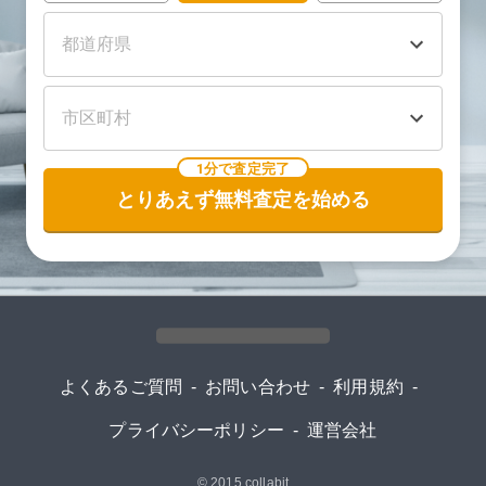
1分で査定完了
とりあえず無料査定を始める
よくあるご質問
-
お問い合わせ
-
利用規約
-
プライバシーポリシー
-
運営会社
© 2015
collabit