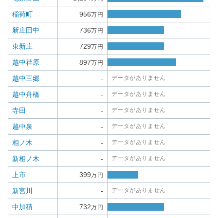
稲荷町
956
万円
新庄田中
736
万円
東新庄
729
万円
越中荏原
897
万円
越中三郷
-
データがありません
越中舟橋
-
データがありません
寺田
-
データがありません
越中泉
-
データがありません
相ノ木
-
データがありません
新相ノ木
-
データがありません
上市
399
万円
新宮川
-
データがありません
中加積
732
万円