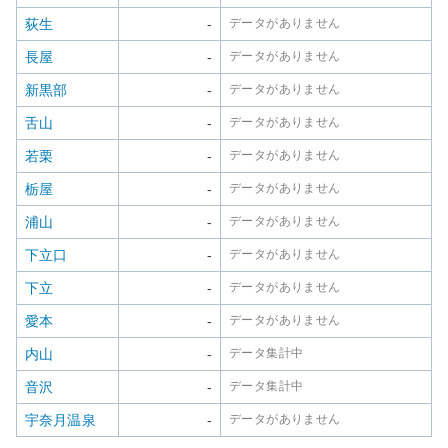
荻生
-
データがありません
長屋
-
データがありません
新黒部
-
データがありません
舌山
-
データがありません
若栗
-
データがありません
栃屋
-
データがありません
浦山
-
データがありません
下立口
-
データがありません
下立
-
データがありません
愛本
-
データがありません
内山
-
データ集計中
音沢
-
データ集計中
宇奈月温泉
-
データがありません