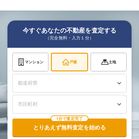
今すぐあなたの不動産を査定する
（完全無料・入力１分）
マンション
戸建
土地
1分で査定完了
とりあえず無料査定を始める