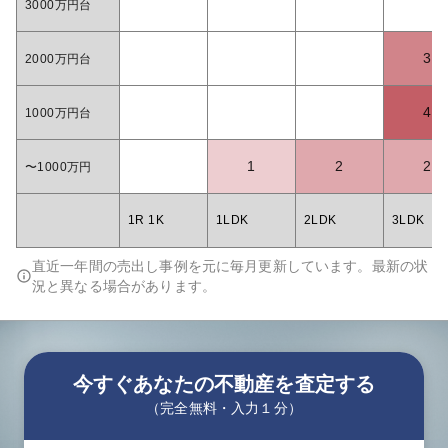
3000万円台
3
2000万円台
4
1000万円台
1
2
2
〜1000万円
1R 1K
1LDK
2LDK
3LDK
直近一年間の売出し事例を元に毎月更新しています。最新の状
況と異なる場合があります。
今すぐあなたの不動産を査定する
（完全無料・入力１分）