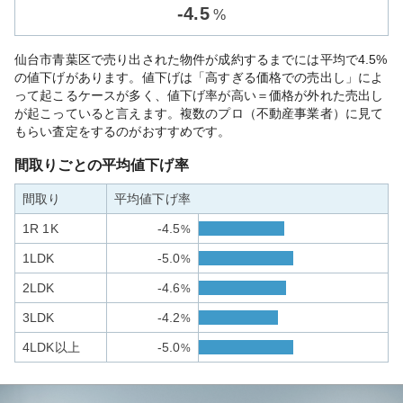
-
4.5
%
仙台市青葉区で売り出された物件が成約するまでには平均で4.5%
の値下げがあります。値下げは「高すぎる価格での売出し」によ
って起こるケースが多く、値下げ率が高い＝価格が外れた売出し
が起こっていると言えます。複数のプロ（不動産事業者）に見て
もらい査定をするのがおすすめです。
間取りごとの平均値下げ率
間取り
平均値下げ率
1R 1K
-4.5
%
1LDK
-5.0
%
2LDK
-4.6
%
3LDK
-4.2
%
4LDK以上
-5.0
%