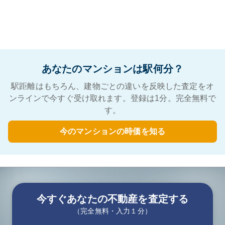
あなたのマンションは駅何分？
駅距離はもちろん、建物ごとの違いを反映した査定をオ
ンラインで今すぐ受け取れます。登録は1分。完全無料で
す。
今のマンションの時価を知る
今すぐあなたの不動産を査定する
（完全無料・入力１分）