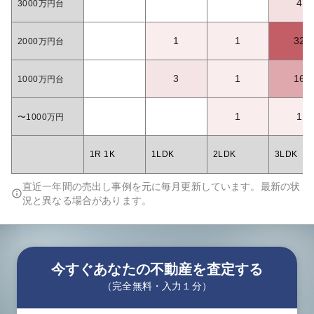
4
3000万円台
1
1
32
2000万円台
3
1
16
1000万円台
1
1
〜1000万円
1R 1K
1LDK
2LDK
3LDK
直近一年間の売出し事例を元に毎月更新しています。最新の状
況と異なる場合があります。
今すぐあなたの不動産を査定する
（完全無料・入力１分）