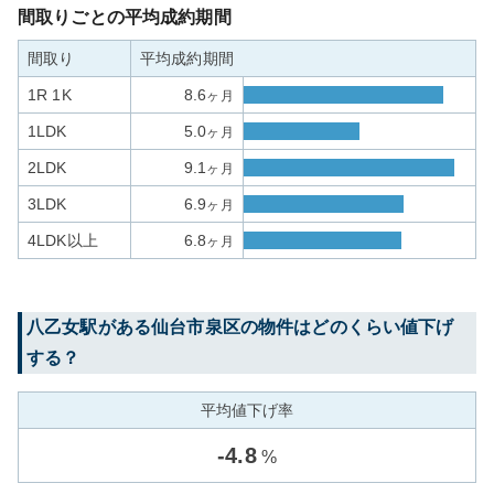
間取りごとの平均成約期間
間取り
平均成約期間
1R 1K
8.6
ヶ月
1LDK
5.0
ヶ月
2LDK
9.1
ヶ月
3LDK
6.9
ヶ月
4LDK以上
6.8
ヶ月
八乙女
駅がある
仙台市泉区
の物件はどのくらい値下げ
する？
平均値下げ率
-
4.8
%