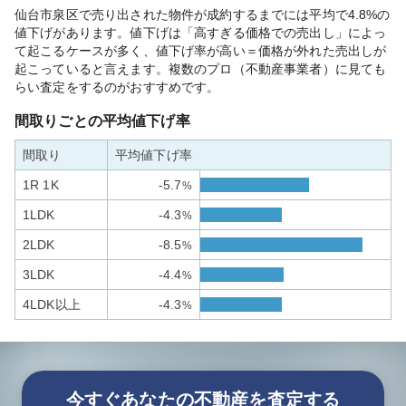
仙台市泉区で売り出された物件が成約するまでには平均で4.8%の
値下げがあります。値下げは「高すぎる価格での売出し」によっ
て起こるケースが多く、値下げ率が高い＝価格が外れた売出しが
起こっていると言えます。複数のプロ（不動産事業者）に見ても
らい査定をするのがおすすめです。
間取りごとの平均値下げ率
間取り
平均値下げ率
1R 1K
-5.7
%
1LDK
-4.3
%
2LDK
-8.5
%
3LDK
-4.4
%
4LDK以上
-4.3
%
今すぐあなたの不動産を査定する