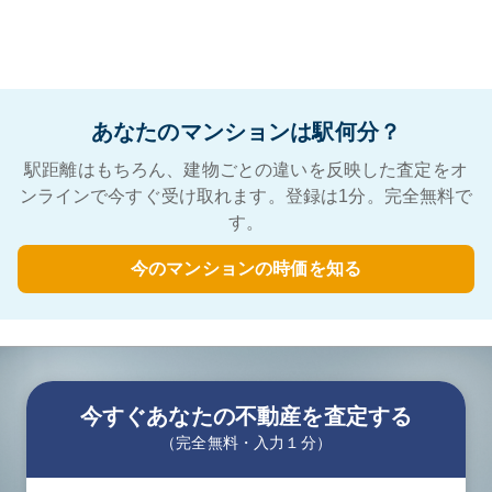
あなたのマンションは駅何分？
駅距離はもちろん、建物ごとの違いを反映した査定をオ
ンラインで今すぐ受け取れます。登録は1分。完全無料で
す。
今のマンションの時価を知る
今すぐあなたの不動産を査定する
（完全無料・入力１分）