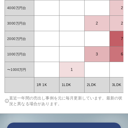
2
4000万円台
2
2
3000万円台
7
2000万円台
3
6
1000万円台
1
〜1000万円
1R 1K
1LDK
2LDK
3LDK
直近一年間の売出し事例を元に毎月更新しています。最新の状
況と異なる場合があります。