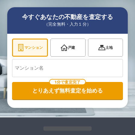
今すぐあなたの不動産を査定する
（完全無料・入力１分）
マンション
戸建
土地
1分で査定完了
とりあえず無料査定を始める