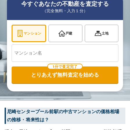
今すぐあなたの不動産を査定する
（完全無料・入力１分）
マンション
戸建
土地
1分で査定完了
とりあえず無料査定を始める
尼崎センタープール前
駅の中古マンションの価格相場
の推移・将来性は？