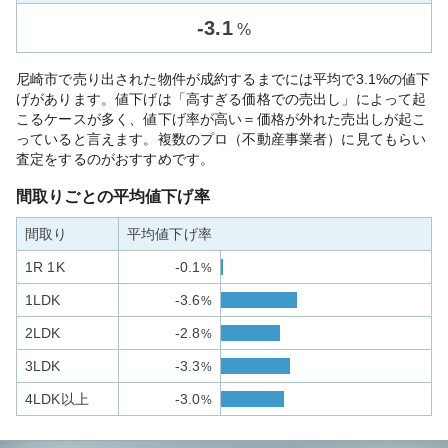
-
3.1
%
尼崎市で売り出された物件が成約するまでには平均で3.1%の値下
げがあります。値下げは「高すぎる価格での売出し」によって起
こるケースが多く、値下げ率が高い＝価格が外れた売出しが起こ
っていると言えます。複数のプロ（不動産事業者）に見てもらい
査定をするのがおすすめです。
間取りごとの平均値下げ率
間取り
平均値下げ率
1R 1K
-0.1
%
1LDK
-3.6
%
2LDK
-2.8
%
3LDK
-3.3
%
4LDK以上
-3.0
%