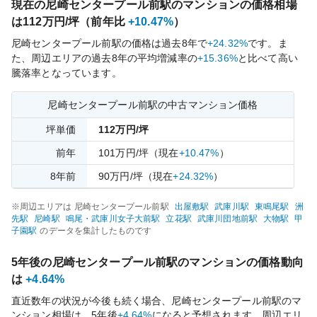
現在の
尼崎センタープール前
駅のマンションの価格相場
は
112
万円/坪（前年比
+10.47%
）
尼崎センタープール前
駅の価格は過去
8
年で
+24.32%
です。
ま
た、周辺エリアの過去
8
年の平均増減率の
+15.36%
と比べて
高い
騰落率となっています。
尼崎センタープール前
駅の中古マンション価格
坪単価
112
万円/坪
前年
101
万円/坪
（現在
+10.47%
）
8
年前
90
万円/坪
（現在
+24.32%
）
※周辺エリアは
尼崎センタープール前
駅
出屋敷
駅
武庫川
駅
東鳴尾
駅
洲
先
駅
尼崎
駅
鳴尾・武庫川女子大前
駅
立花
駅
武庫川団地前
駅
大物
駅
甲
子園
駅
のデータを集計したものです
5年後の
尼崎センタープール前
駅のマンションの価格動向
は
+4.64%
直近数年の状況が今後も続く場合、
尼崎センタープール前
駅のマ
ンション相場は、5年後
+4.64%
になると予想されます。周辺エリ