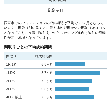
平均成約期間
6.9
ヶ月
西宮市での中古マンションの成約期間は平均で6.9ヶ月となって
います。間取り別に見ると、最も成約期間が短い間取りは1R 1K
となっており、投資用物件を中心としたシングル向け物件の流動
性が高い地域となっています。
間取りごとの平均成約期間
間取り
平均成約期間
1R 1K
5.8
ヶ月
1LDK
8.7
ヶ月
2LDK
7.2
ヶ月
3LDK
6.5
ヶ月
4LDK以上
7.5
ヶ月