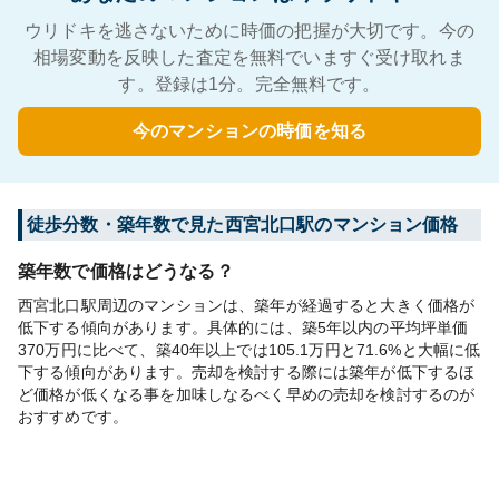
ウリドキを逃さないために時価の把握が大切です。今の
相場変動を反映した査定を無料でいますぐ受け取れま
す。登録は1分。完全無料です。
今のマンションの時価を知る
徒歩分数・築年数で見た西宮北口駅のマンション価格
築年数で価格はどうなる？
西宮北口駅周辺のマンションは、築年が経過すると大きく価格が
低下する傾向があります。具体的には、築5年以内の平均坪単価
370万円に比べて、築40年以上では105.1万円と71.6%と大幅に低
下する傾向があります。売却を検討する際には築年が低下するほ
ど価格が低くなる事を加味しなるべく早めの売却を検討するのが
おすすめです。