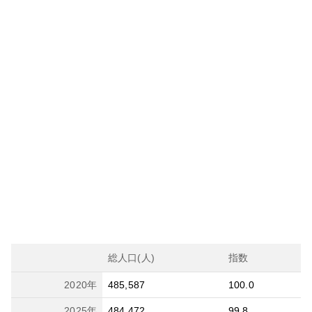
総人口(人)
指数
2020
年
485,587
100.0
2025
年
484,472
99.8