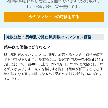
相場変動を反映した査定を無料でいますぐ受け取れま
す。登録は1分。完全無料です。
今のマンションの時価を知る
徒歩分数・築年数で見た夙川駅のマンション価格
築年数で価格はどうなる？
夙川駅周辺のマンションは、築年が経過すると大きく価格が低下
する傾向があります。具体的には、築5年以内の平均坪単価344.2
万円に比べて、築40年以上では95.3万円と72.3%と大幅に低下す
る傾向があります。売却を検討する際には築年が低下するほど価
格が低くなる事を加味しなるべく早めの売却を検討するのがおす
すめです。