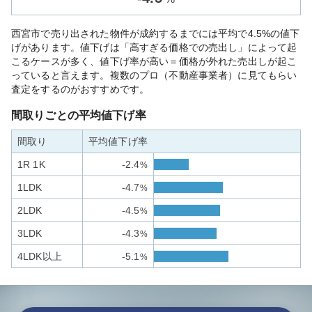
西宮市で売り出された物件が成約するまでには平均で4.5%の値下
げがあります。値下げは「高すぎる価格での売出し」によって起
こるケースが多く、値下げ率が高い＝価格が外れた売出しが起こ
っていると言えます。複数のプロ（不動産事業者）に見てもらい
査定をするのがおすすめです。
間取りごとの平均値下げ率
間取り
平均値下げ率
1R 1K
-2.4
%
1LDK
-4.7
%
2LDK
-4.5
%
3LDK
-4.3
%
4LDK以上
-5.1
%