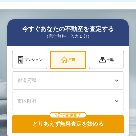
今すぐあなたの不動産を査定する
（完全無料・入力１分）
マンション
戸建
土地
1分で査定完了
とりあえず無料査定を始める