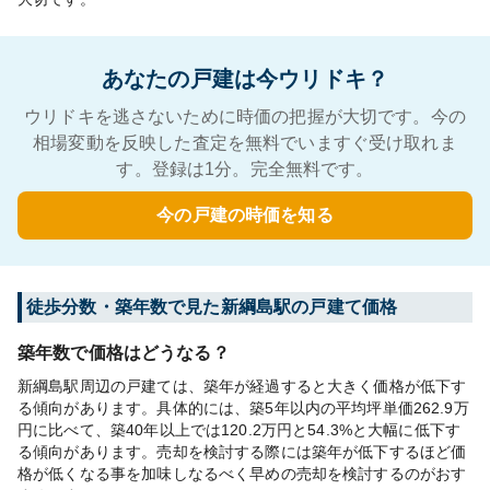
あなたの戸建は今ウリドキ？
ウリドキを逃さないために時価の把握が大切です。今の
相場変動を反映した査定を無料でいますぐ受け取れま
す。登録は1分。完全無料です。
今の戸建の時価を知る
徒歩分数・築年数で見た新綱島駅の戸建て価格
築年数で価格はどうなる？
新綱島駅周辺の戸建ては、築年が経過すると大きく価格が低下す
る傾向があります。具体的には、築5年以内の平均坪単価262.9万
円に比べて、築40年以上では120.2万円と54.3%と大幅に低下す
る傾向があります。売却を検討する際には築年が低下するほど価
格が低くなる事を加味しなるべく早めの売却を検討するのがおす