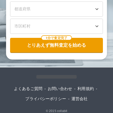
1分で査定完了
とりあえず無料査定を始める
よくあるご質問
-
お問い合わせ
-
利用規約
-
プライバシーポリシー
-
運営会社
© 2015
collabit