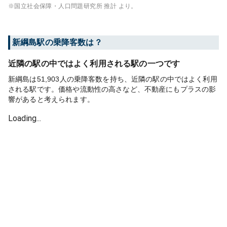
※国立社会保障・人口問題研究所 推計 より。
新綱島
駅の乗降客数は？
近隣の駅の中ではよく利用される駅の一つです
新綱島は51,903人の乗降客数を持ち、近隣の駅の中ではよく利用
される駅です。価格や流動性の高さなど、不動産にもプラスの影
響があると考えられます。
Loading...