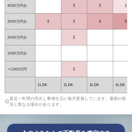
3
3
1
4000万円台
3
3
4
5
3000万円台
2
2000万円台
1000万円台
2
〜1000万円
1LDK
2LDK
3LDK
4LDK
直近一年間の売出し事例を元に毎月更新しています。最新の状
況と異なる場合があります。