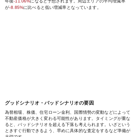
年後
-11.06%
になると予想されます。周辺エリアの平均増減率
が
-8.85%
に比べると
低い
増減率となっています。
グッドシナリオ・バッドシナリオの要因
為替相場、株価、住宅ローン金利、国際情勢の変動などによって
不動産価格が大きく変わる可能性があります。タイミングが重な
ると、バッドシナリオを超える下落も考えられます。いざという
ときすぐ行動できるよう、早めに具体的な査定をするなど準備が
大切です。