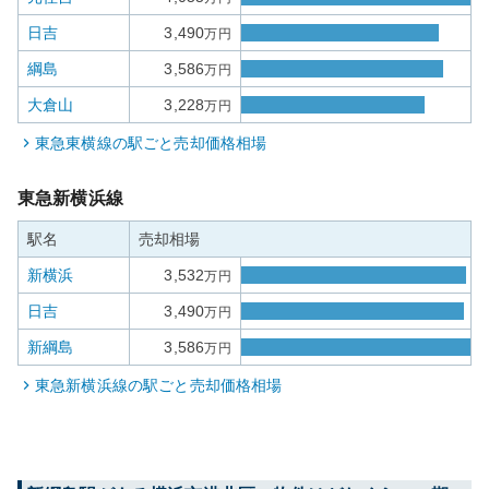
日吉
3,490
万円
綱島
3,586
万円
大倉山
3,228
万円
東急東横線
の駅ごと売却価格相場
東急新横浜線
駅名
売却相場
新横浜
3,532
万円
日吉
3,490
万円
新綱島
3,586
万円
東急新横浜線
の駅ごと売却価格相場