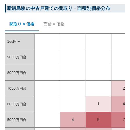
新綱島
駅の中古戸建ての間取り・面積別価格分布
間取り × 価格
面積 × 価格
1億円〜
9000万円台
8000万円台
2
7000万円台
1
4
6000万円台
4
9
7
5000万円台