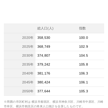
総人口(人)
指数
2020
年
358,530
100.0
2025
年
368,749
102.9
2030
年
374,807
104.5
2035
年
379,242
105.8
2040
年
381,176
106.3
2045
年
380,424
106.1
2050
年
377,644
105.3
※周囲の市区町村は
横浜市都筑区、横浜市神奈川区、川崎市中原区、川崎
市幸区、横浜市鶴見区
の将来人口推計を合算したものです。