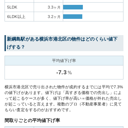
5LDK
3.3
ヶ月
6LDK以上
3.2
ヶ月
新綱島
駅がある
横浜市港北区
の物件はどのくらい値下
げする？
平均値下げ率
-
7.3
%
横浜市港北区で売り出された物件が成約するまでには平均で7.3%
の値下げがあります。値下げは「高すぎる価格での売出し」によ
って起こるケースが多く、値下げ率が高い＝価格が外れた売出し
が起こっていると言えます。複数のプロ（不動産事業者）に見て
もらい査定をするのがおすすめです。
間取りごとの平均値下げ率