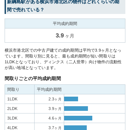
新綱島
駅がある
横浜市港北区
の物件はどれくらいの期
間で売れている？
平均成約期間
3.9
ヶ月
横浜市港北区での中古戸建ての成約期間は平均で3.9ヶ月となっ
ています。間取り別に見ると、最も成約期間が短い間取りは
1LDKとなっており、ディンクス（二人世帯）向け物件の流動性
が高い地域となっています。
間取りごとの平均成約期間
間取り
平均成約期間
1LDK
2.3
ヶ月
2LDK
3.9
ヶ月
3LDK
4.6
ヶ月
4LDK
3.7
ヶ月