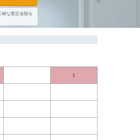
正確な査定金額を
1