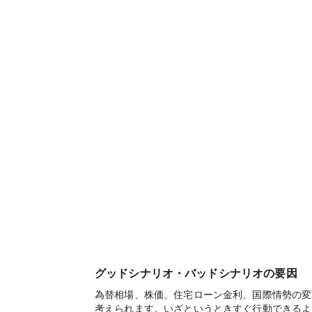
グッドシナリオ・バッドシナリオの要因
為替相場、株価、住宅ローン金利、国際情勢の変
考えられます。いざというときすぐ行動できるよ