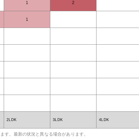
1
2
1
2LDK
3LDK
4LDK
います。最新の状況と異なる場合があります。