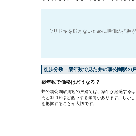
ウリドキを逃さないために時価の把握が
徒歩分数・築年数で見た井の頭公園駅の
築年数で価格はどうなる？
井の頭公園駅周辺の戸建ては、築年が経過するほど
円と33.1%ほど低下する傾向があります。し
を把握することが大切です。