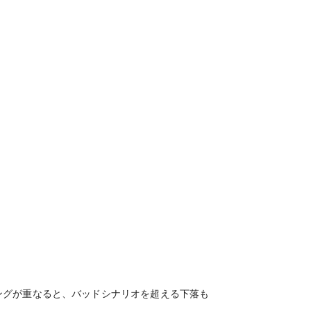
ングが重なると、バッドシナリオを超える下落も