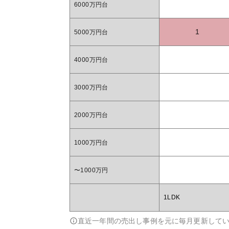
6000万円台
1
5000万円台
4000万円台
3000万円台
2000万円台
1000万円台
〜1000万円
1LDK
直近一年間の売出し事例を元に毎月更新して