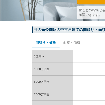
駅ごとの相場は
確認できます。
井の頭公園
駅の中古戸建ての間取り・面
間取り × 価格
面積 × 価格
1億円〜
9000万円台
8000万円台
7000万円台