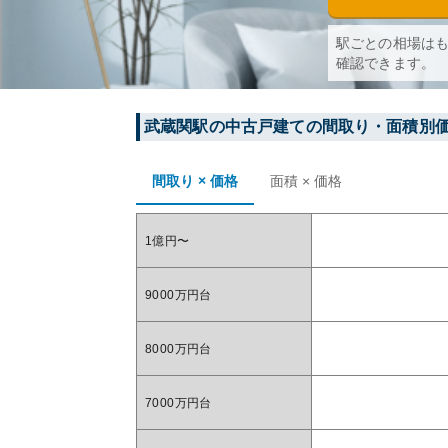
駅ごとの相場は
確認できます。
武蔵関
駅の中古戸建ての間取り・面積別
間取り × 価格
面積 × 価格
1億円〜
9000万円台
8000万円台
7000万円台