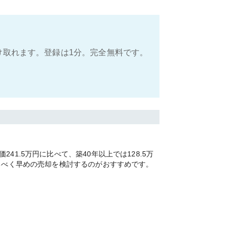
け取れます。登録は1分。完全無料です。
.5万円に比べて、築40年以上では128.5万
るべく早めの売却を検討するのがおすすめです。