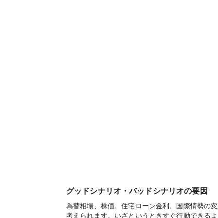
グッドシナリオ・バッドシナリオの要因
為替相場、株価、住宅ローン金利、国際情勢の変
考えられます。いざというときすぐ行動できるよ