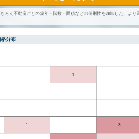
もちろん不動産ごとの築年・階数・面積などの個別性を加味した、より
価格分布
1
1
3