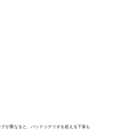
ングが重なると、バッドシナリオを超える下落も