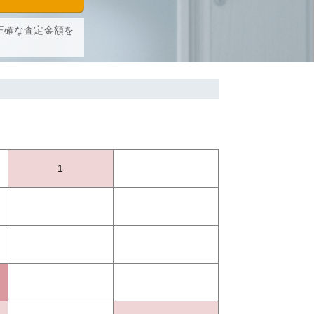
正確な査定金額を
1