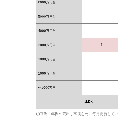
6000万円台
5000万円台
4000万円台
1
3000万円台
2000万円台
1000万円台
〜1000万円
1LDK
直近一年間の売出し事例を元に毎月更新して