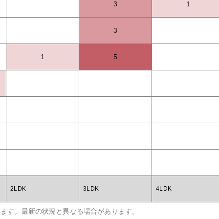
3
1
3
1
5
2LDK
3LDK
4LDK
います。最新の状況と異なる場合があります。