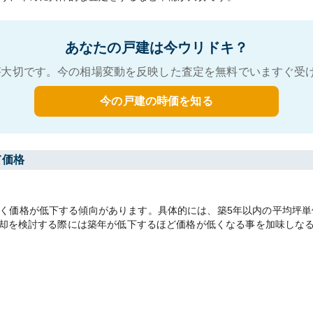
あなたの戸建は今ウリドキ？
大切です。今の相場変動を反映した査定を無料でいますぐ受
今の戸建の時価を知る
て価格
価格が低下する傾向があります。具体的には、築5年以内の平均坪単価241
。売却を検討する際には築年が低下するほど価格が低くなる事を加味しな