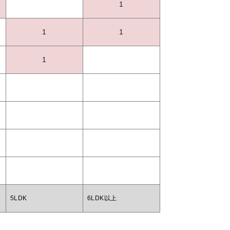
1
1
1
1
5LDK
6LDK以上