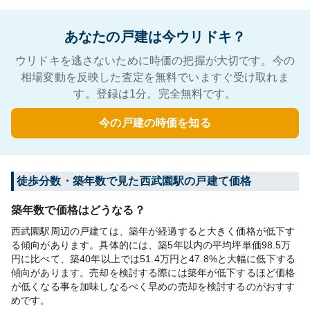
あなたの戸建は今ウリドキ？
ウリドキを逃さないために時価の把握が大切です。今の
相場変動を反映した査定を無料でいますぐ受け取れま
す。登録は1分。完全無料です。
今の戸建の時価を知る
徒歩分数・築年数で見た西武園駅の戸建て価格
築年数で価格はどうなる？
西武園駅周辺の戸建ては、築年が経過すると大きく価格が低下す
る傾向があります。具体的には、築5年以内の平均坪単価98.5万
円に比べて、築40年以上では51.4万円と47.8%と大幅に低下する
傾向があります。売却を検討する際には築年が低下するほど価格
が低くなる事を加味しなるべく早めの売却を検討するのがおすす
めです。