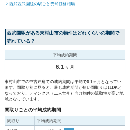
西武西武園線
の駅ごと売却価格相場
西武園
駅がある
東村山市
の物件はどれくらいの期間で
売れている？
平均成約期間
6.1
ヶ月
東村山市での中古戸建ての成約期間は平均で6.1ヶ月となってい
ます。間取り別に見ると、最も成約期間が短い間取りは1LDKと
なっており、ディンクス（二人世帯）向け物件の流動性が高い地
域となっています。
間取りごとの平均成約期間
間取り
平均成約期間