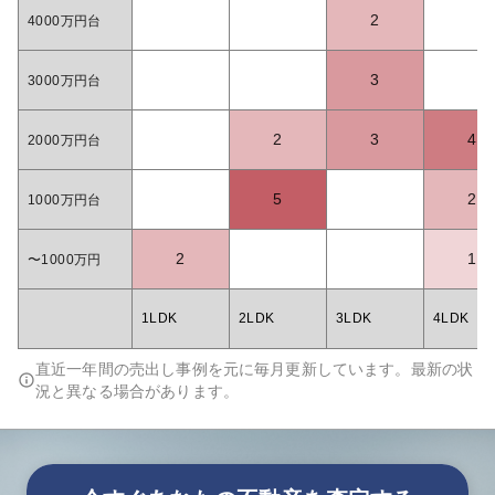
2
4000万円台
3
3000万円台
2
3
4
2000万円台
5
2
1000万円台
2
1
〜1000万円
1LDK
2LDK
3LDK
4LDK
直近一年間の売出し事例を元に毎月更新しています。最新の状
況と異なる場合があります。