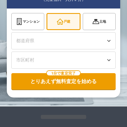
マンション
戸建
土地
1分で査定完了
とりあえず無料査定を始める