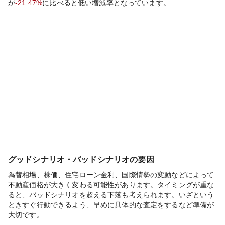
が
-21.47%
に比べると
低い
増減率となっています。
グッドシナリオ・バッドシナリオの要因
為替相場、株価、住宅ローン金利、国際情勢の変動などによって
不動産価格が大きく変わる可能性があります。タイミングが重な
ると、バッドシナリオを超える下落も考えられます。いざという
ときすぐ行動できるよう、早めに具体的な査定をするなど準備が
大切です。