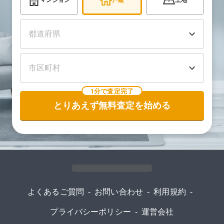
マンション
戸建
土地
1分で査定完了
とりあえず無料査定を始める
よくあるご質問
-
お問い合わせ
-
利用規約
-
プライバシーポリシー
-
運営会社