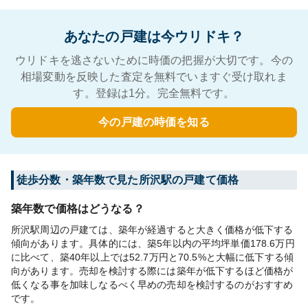
あなたの戸建は今ウリドキ？
ウリドキを逃さないために時価の把握が大切です。今の
相場変動を反映した査定を無料でいますぐ受け取れま
す。登録は1分。完全無料です。
今の戸建の時価を知る
徒歩分数・築年数で見た所沢駅の戸建て価格
築年数で価格はどうなる？
所沢駅周辺の戸建ては、築年が経過すると大きく価格が低下する
傾向があります。具体的には、築5年以内の平均坪単価178.6万円
に比べて、築40年以上では52.7万円と70.5%と大幅に低下する傾
向があります。売却を検討する際には築年が低下するほど価格が
低くなる事を加味しなるべく早めの売却を検討するのがおすすめ
です。