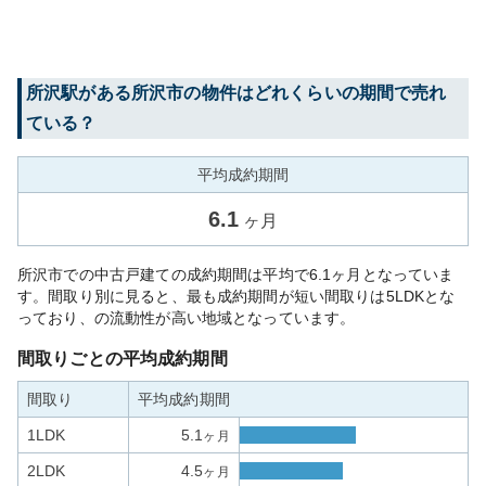
所沢
駅がある
所沢市
の物件はどれくらいの期間で売れ
ている？
平均成約期間
6.1
ヶ月
所沢市での中古戸建ての成約期間は平均で6.1ヶ月となっていま
す。間取り別に見ると、最も成約期間が短い間取りは5LDKとな
っており、の流動性が高い地域となっています。
間取りごとの平均成約期間
間取り
平均成約期間
1LDK
5.1
ヶ月
2LDK
4.5
ヶ月