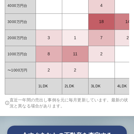
4
4000万円台
18
14
3000万円台
3
1
7
2
2000万円台
8
11
2
1000万円台
2
2
〜1000万円
1LDK
2LDK
3LDK
4LDK
直近一年間の売出し事例を元に毎月更新しています。最新の状
況と異なる場合があります。