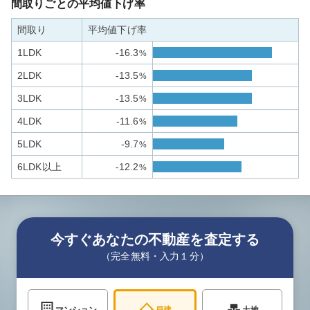
間取りごとの平均値下げ率
間取り
平均値下げ率
1LDK
-16.3
%
2LDK
-13.5
%
3LDK
-13.5
%
4LDK
-11.6
%
5LDK
-9.7
%
6LDK以上
-12.2
%
今すぐあなたの不動産を査定する
（完全無料・入力１分）