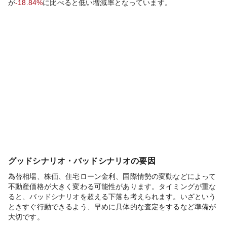
が
-18.84%
に比べると
低い
増減率となっています。
グッドシナリオ・バッドシナリオの要因
為替相場、株価、住宅ローン金利、国際情勢の変動などによって
不動産価格が大きく変わる可能性があります。タイミングが重な
ると、バッドシナリオを超える下落も考えられます。いざという
ときすぐ行動できるよう、早めに具体的な査定をするなど準備が
大切です。