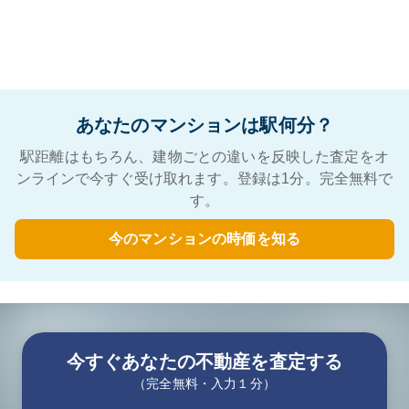
あなたのマンションは駅何分？
駅距離はもちろん、建物ごとの違いを反映した査定をオ
ンラインで今すぐ受け取れます。登録は1分。完全無料で
す。
今のマンションの時価を知る
今すぐあなたの不動産を査定する
（完全無料・入力１分）