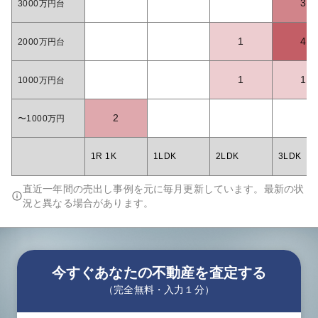
3
3000万円台
1
4
2000万円台
1
1
1000万円台
2
〜1000万円
1R 1K
1LDK
2LDK
3LDK
直近一年間の売出し事例を元に毎月更新しています。最新の状
況と異なる場合があります。
今すぐあなたの不動産を査定する
（完全無料・入力１分）