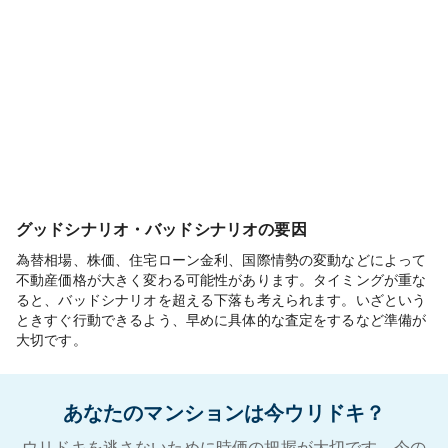
グッドシナリオ・バッドシナリオの要因
為替相場、株価、住宅ローン金利、国際情勢の変動などによって
不動産価格が大きく変わる可能性があります。タイミングが重な
ると、バッドシナリオを超える下落も考えられます。いざという
ときすぐ行動できるよう、早めに具体的な査定をするなど準備が
大切です。
あなたのマンションは今ウリドキ？
ウリドキを逃さないために時価の把握が大切です。今の