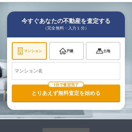
今すぐあなたの不動産を査定する
（完全無料・入力１分）
マンション
戸建
土地
1分で査定完了
とりあえず無料査定を始める