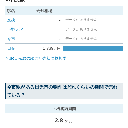
駅名
売却相場
文挟
-
データがありません
下野大沢
-
データがありません
今市
-
データがありません
日光
1,739
万円
JR日光線
の駅ごと売却価格相場
今市
駅がある
日光市
の物件はどれくらいの期間で売れ
ている？
平均成約期間
2.8
ヶ月