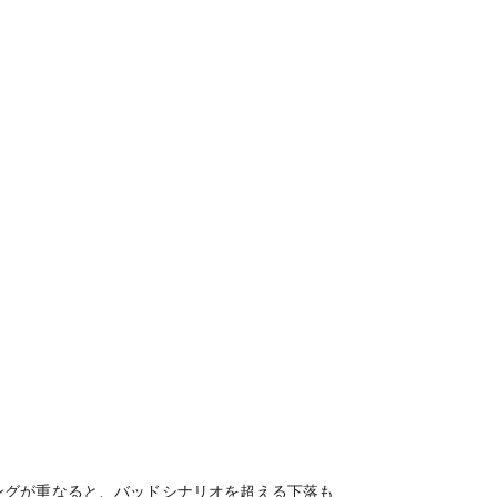
ングが重なると、バッドシナリオを超える下落も