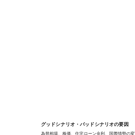
グッドシナリオ・バッドシナリオの要因
為替相場、株価、住宅ローン金利、国際情勢の変