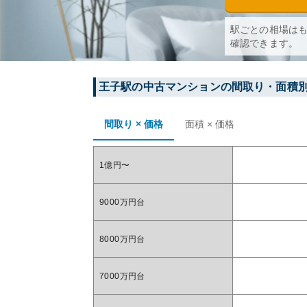
駅ごとの相場は
確認できます。
王子
駅の中古マンションの間取り・面積
間取り × 価格
面積 × 価格
1億円〜
9000万円台
8000万円台
7000万円台