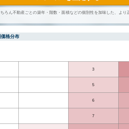
もちろん不動産ごとの築年・階数・面積などの個別性を加味した、より
別価格分布
3
5
6
7