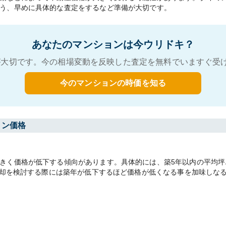
う、早めに具体的な査定をするなど準備が大切です。
あなたのマンションは今ウリドキ？
大切です。今の相場変動を反映した査定を無料でいますぐ受
今のマンションの時価を知る
ョン価格
く価格が低下する傾向があります。具体的には、築5年以内の平均坪単価4
。売却を検討する際には築年が低下するほど価格が低くなる事を加味しな