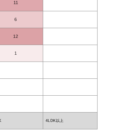
11
6
12
1
K
4LDK以上