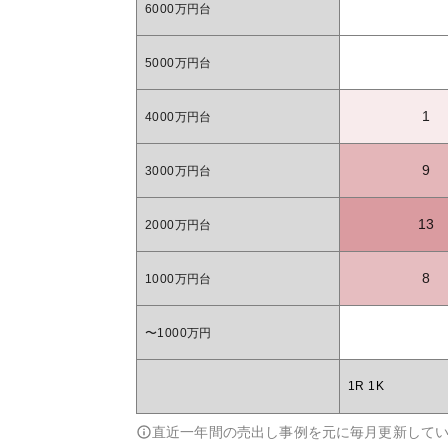
6000万円台
5000万円台
1
4000万円台
9
3000万円台
13
2000万円台
8
1000万円台
〜1000万円
1R 1K
直近一年間の売出し事例を元に毎月更新して