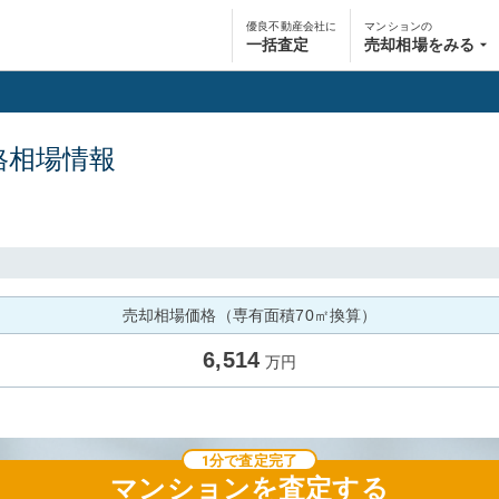
優良不動産会社に
マンションの
一括査定
売却相場をみる
格相場情報
売却相場価格（専有面積70㎡換算）
6,514
万円
1分で査定完了
マンション
を査定する