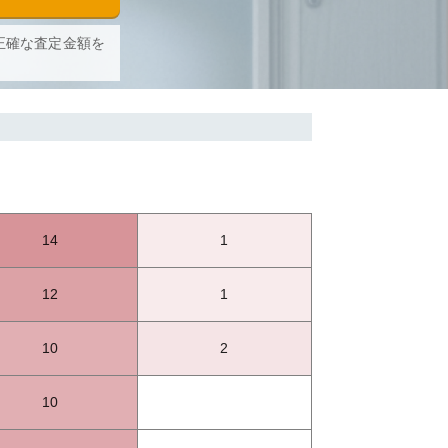
正確な査定金額を
14
1
12
1
10
2
10