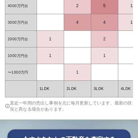
2
5
1
4000万円台
4
4
1
3000万円台
1
2
2000万円台
1
1
1000万円台
1
〜1000万円
1LDK
2LDK
3LDK
4LDK
直近一年間の売出し事例を元に毎月更新しています。最新の状
況と異なる場合があります。