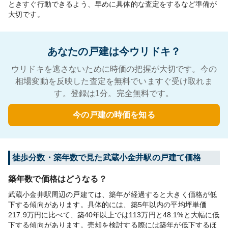
ときすぐ行動できるよう、早めに具体的な査定をするなど準備が
大切です。
あなたの戸建は今ウリドキ？
ウリドキを逃さないために時価の把握が大切です。今の
相場変動を反映した査定を無料でいますぐ受け取れま
す。登録は1分。完全無料です。
今の戸建の時価を知る
徒歩分数・築年数で見た武蔵小金井駅の戸建て価格
築年数で価格はどうなる？
武蔵小金井駅周辺の戸建ては、築年が経過すると大きく価格が低
下する傾向があります。具体的には、築5年以内の平均坪単価
217.9万円に比べて、築40年以上では113万円と48.1%と大幅に低
下する傾向があります。売却を検討する際には築年が低下するほ