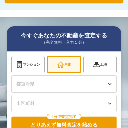
今すぐあなたの不動産を査定する
（完全無料・入力１分）
マンション
戸建
土地
1分で査定完了
とりあえず無料査定を始める