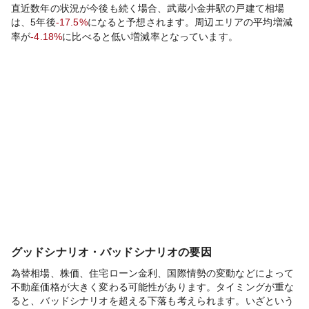
直近数年の状況が今後も続く場合、
武蔵小金井
駅の戸建て相場
は、5年後
-17.5%
になると予想されます。周辺エリアの平均増減
率が
-4.18%
に比べると
低い
増減率となっています。
グッドシナリオ・バッドシナリオの要因
為替相場、株価、住宅ローン金利、国際情勢の変動などによって
不動産価格が大きく変わる可能性があります。タイミングが重な
ると、バッドシナリオを超える下落も考えられます。いざという