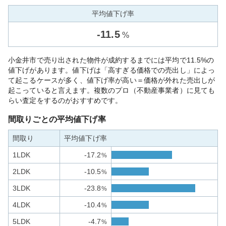
平均値下げ率
-
11.5
%
小金井市で売り出された物件が成約するまでには平均で11.5%の
値下げがあります。値下げは「高すぎる価格での売出し」によっ
て起こるケースが多く、値下げ率が高い＝価格が外れた売出しが
起こっていると言えます。複数のプロ（不動産事業者）に見ても
らい査定をするのがおすすめです。
間取りごとの平均値下げ率
間取り
平均値下げ率
1LDK
-17.2
%
2LDK
-10.5
%
3LDK
-23.8
%
4LDK
-10.4
%
5LDK
-4.7
%