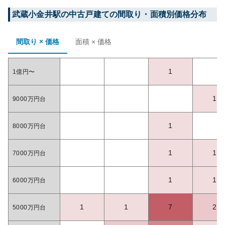
武蔵小金井
駅の中古戸建ての間取り・面積別価格分布
間取り × 価格
面積 × 価格
1
1億円〜
1
9000万円台
1
8000万円台
1
1
7000万円台
1
1
6000万円台
1
1
7
2
5000万円台