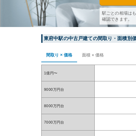
駅ごとの相場は
確認できます。
東府中
駅の中古戸建ての間取り・面積別
間取り × 価格
面積 × 価格
1億円〜
9000万円台
8000万円台
7000万円台