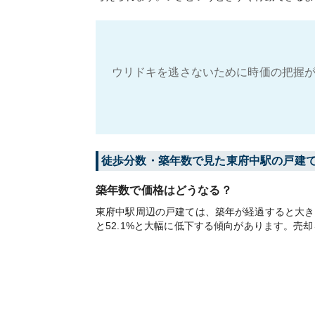
ウリドキを逃さないために時価の把握が
徒歩分数・築年数で見た東府中駅の戸建
築年数で価格はどうなる？
東府中駅周辺の戸建ては、築年が経過すると大きく
と52.1%と大幅に低下する傾向があります。