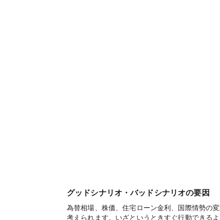
グッドシナリオ・バッドシナリオの要因
為替相場、株価、住宅ローン金利、国際情勢の変
考えられます。いざというときすぐ行動できるよ