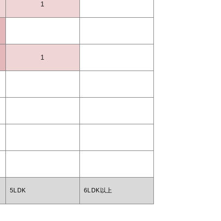
1
1
5LDK
6LDK以上