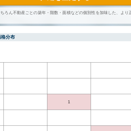
もちろん不動産ごとの築年・階数・面積などの個別性を加味した、より
価格分布
1