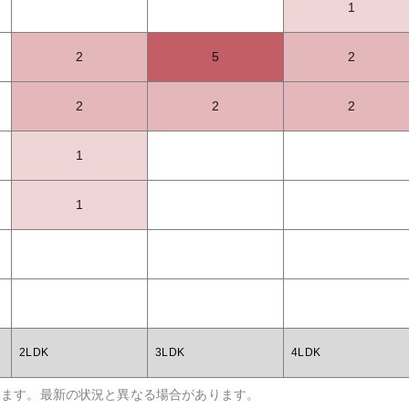
1
2
5
2
2
2
2
1
1
2LDK
3LDK
4LDK
います。最新の状況と異なる場合があります。