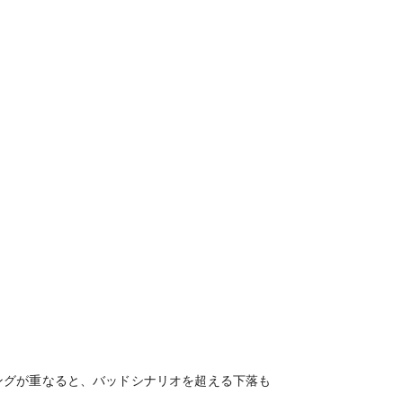
ングが重なると、バッドシナリオを超える下落も