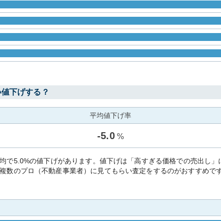
い値下げする？
平均値下げ率
-
5.0
%
均で5.0%の値下げがあります。値下げは「高すぎる価格での売出し
複数のプロ（不動産事業者）に見てもらい査定をするのがおすすめで