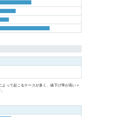
」によって起こるケースが多く、値下げ率が高い＝
す。