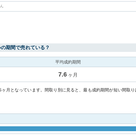
せん
いの期間で売れている？
平均成約期間
7.6
ヶ月
.6ヶ月となっています。間取り別に見ると、最も成約期間が短い間取り