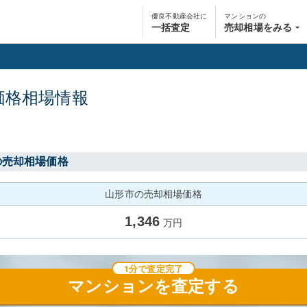
優良不動産会社に
マンションの
一括査定
売却相場をみる
価格相場情報
の売却相場価格
山形市の売却相場価格
1,346
万円
1分で査定完了
マンション
を査定する