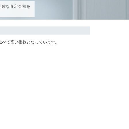
正確な査定金額を
比べて
高い
指数となっています。