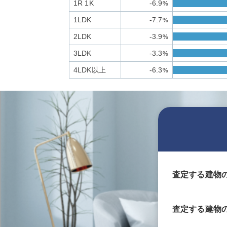
1R 1K
-6.9
%
1LDK
-7.7
%
2LDK
-3.9
%
3LDK
-3.3
%
4LDK以上
-6.3
%
査定する建物
査定する
建物