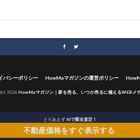
イバシーポリシー
HowMaマガジンの運営ポリシー
How
ght 2026
HowMaマガジン｜家を売る、いつか売るに備えるWEBメ
とりあえず
AIで匿名査定！
不動産価格をすぐ表示する