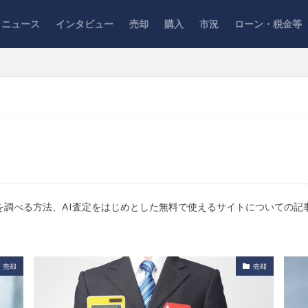
ニュース
インタビュー
売却
購入
市況
ローン・税金等
を調べる方法、AI査定をはじめとした無料で使えるサイトについての記
売却
売却