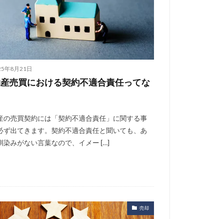
25年8月21日
動産売買における契約不適合責任ってな
？
産の売買契約には「契約不適合責任」に関する事
必ず出てきます。契約不適合責任と聞いても、あ
馴染みがない言葉なので、イメー […]
売却