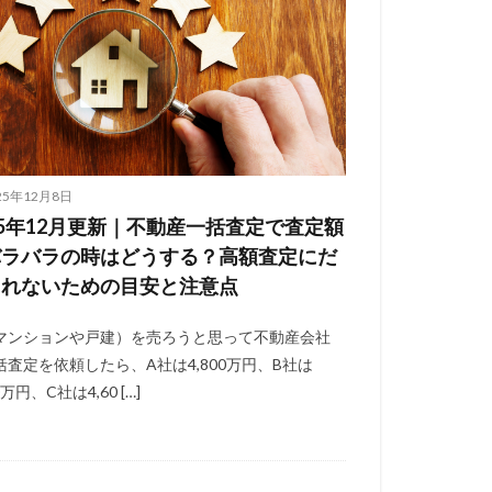
25年12月8日
25年12月更新｜不動産一括査定で査定額
バラバラの時はどうする？高額査定にだ
されないための目安と注意点
マンションや戸建）を売ろうと思って不動産会社
括査定を依頼したら、A社は4,800万円、B社は
0万円、C社は4,60 […]