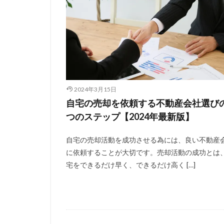
2024年3月15日
自宅の売却を依頼する不動産会社選び
つのステップ【2024年最新版】
自宅の売却活動を成功させる為には、良い不動産
に依頼することが大切です。売却活動の成功とは
宅をできるだけ早く、できるだけ高く […]