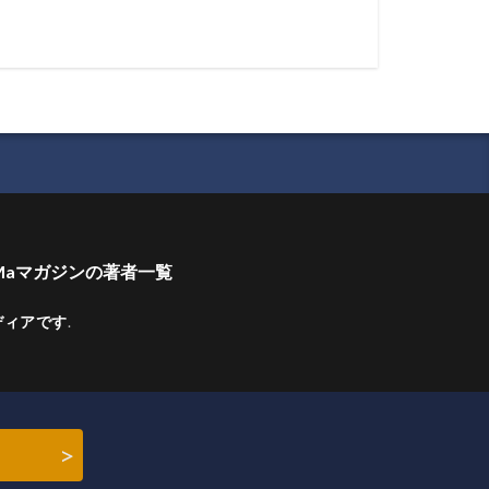
Maマガジンの著者一覧
ディアです
.
>