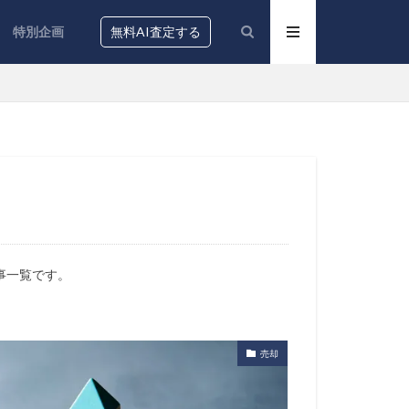
特別企画
無料AI査定する
事一覧です。
売却