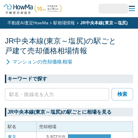
不動産AI査定HowMa
駅相場情報
JR中央本線(東京～塩尻)
JR中央本線(東京～塩尻)
の駅ごと
戸建て
売却価格相場情報
マンション
の売却価格相場
キーワードで探す
検索
JR中央本線(東京～塩尻)
の駅ごとに相場を見る
駅名
売却相場
東京
3,972
万円