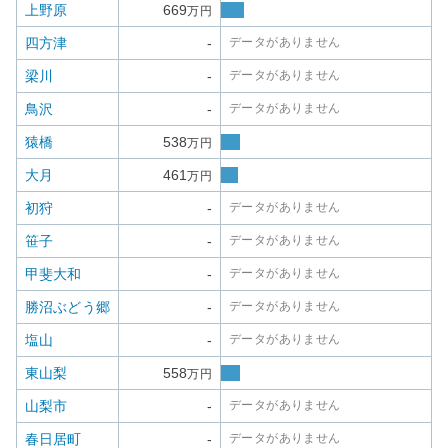
上野原
669
万円
四方津
-
データがありません
梁川
-
データがありません
鳥沢
-
データがありません
猿橋
538
万円
大月
461
万円
初狩
-
データがありません
笹子
-
データがありません
甲斐大和
-
データがありません
勝沼ぶどう郷
-
データがありません
塩山
-
データがありません
東山梨
558
万円
山梨市
-
データがありません
春日居町
-
データがありません