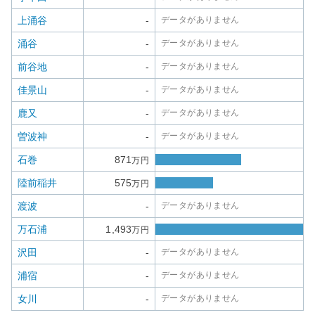
上涌谷
-
データがありません
涌谷
-
データがありません
前谷地
-
データがありません
佳景山
-
データがありません
鹿又
-
データがありません
曽波神
-
データがありません
石巻
871
万円
陸前稲井
575
万円
渡波
-
データがありません
万石浦
1,493
万円
沢田
-
データがありません
浦宿
-
データがありません
女川
-
データがありません