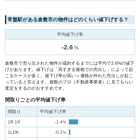
常盤
駅がある
倉敷市
の物件はどのくらい値下げする？
平均値下げ率
-
2.6
%
倉敷市で売り出された物件が成約するまでには平均で2.6%の値下
げがあります。値下げは「高すぎる価格での売出し」によって起
こるケースが多く、値下げ率が高い＝価格が外れた売出しが起こ
っていると言えます。複数のプロ（不動産事業者）に見てもらい
査定をするのがおすすめです。
間取りごとの平均値下げ率
間取り
平均値下げ率
1R 1K
-1.4
%
1LDK
-0.2
%