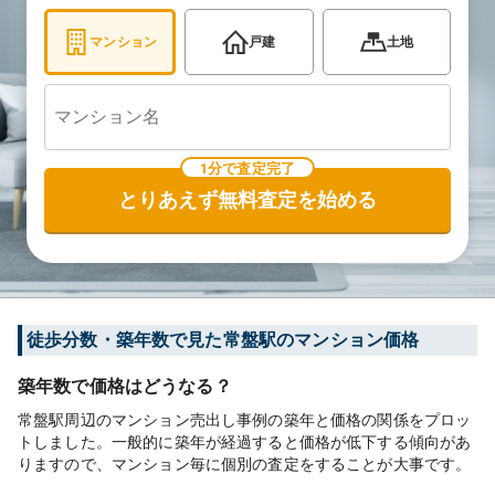
マンション
戸建
土地
1分で査定完了
とりあえず無料査定を始める
徒歩分数・築年数で見た常盤駅のマンション価格
築年数で価格はどうなる？
常盤駅周辺のマンション売出し事例の築年と価格の関係をプロッ
トしました。一般的に築年が経過すると価格が低下する傾向があ
りますので、マンション毎に個別の査定をすることが大事です。