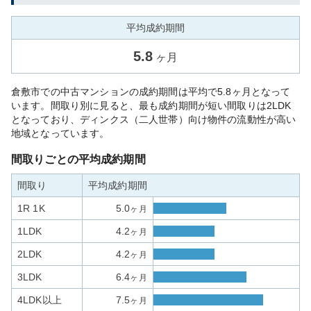
平均成約期間
5.8
ヶ月
倉敷市での中古マンションの成約期間は平均で5.8ヶ月となって
います。間取り別に見ると、最も成約期間が短い間取りは2LDK
となっており、ディンクス（二人世帯）向け物件の流動性が高い
地域となっています。
間取りごとの平均成約期間
間取り
平均成約期間
1R 1K
5.0
ヶ月
1LDK
4.2
ヶ月
2LDK
4.2
ヶ月
3LDK
6.4
ヶ月
4LDK以上
7.5
ヶ月