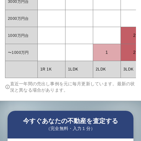
3000万円台
2000万円台
2
1000万円台
1
2
〜1000万円
1R 1K
1LDK
2LDK
3LDK
直近一年間の売出し事例を元に毎月更新しています。最新の状
況と異なる場合があります。
今すぐあなたの不動産を査定する
（完全無料・入力１分）