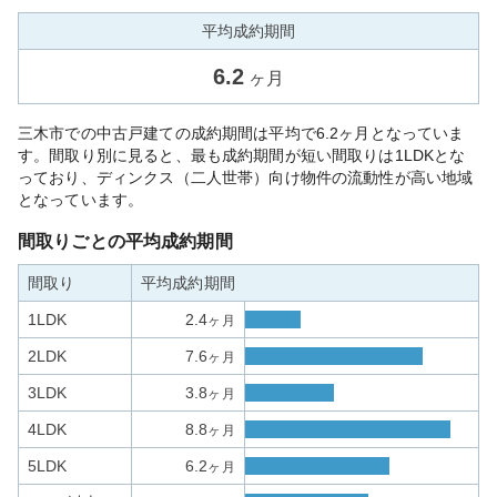
平均成約期間
6.2
ヶ月
三木市での中古戸建ての成約期間は平均で6.2ヶ月となっていま
す。間取り別に見ると、最も成約期間が短い間取りは1LDKとな
っており、ディンクス（二人世帯）向け物件の流動性が高い地域
となっています。
間取りごとの平均成約期間
間取り
平均成約期間
1LDK
2.4
ヶ月
2LDK
7.6
ヶ月
3LDK
3.8
ヶ月
4LDK
8.8
ヶ月
5LDK
6.2
ヶ月