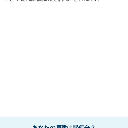
あなたの戸建は駅何分？