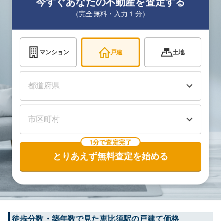
今すぐあなたの不動産を査定する
（完全無料・入力１分）
マンション
戸建
土地
1分で査定完了
とりあえず無料査定を始める
徒歩分数・築年数で見た恵比須駅の戸建て価格