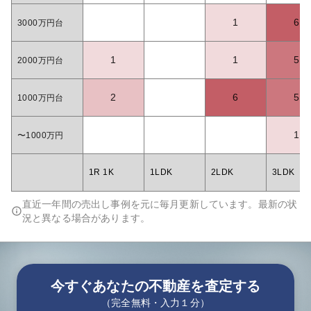
1
6
3000万円台
1
1
5
2000万円台
2
6
5
1000万円台
1
〜1000万円
1R 1K
1LDK
2LDK
3LDK
直近一年間の売出し事例を元に毎月更新しています。最新の状
況と異なる場合があります。
今すぐあなたの不動産を査定する
（完全無料・入力１分）