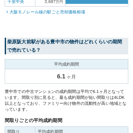
千里中央
3,687
万円
大阪モノレール線
の駅ごと売却価格相場
柴原阪大前
駅がある
豊中市
の物件はどれくらいの期間
で売れている？
平均成約期間
6.1
ヶ月
豊中市での中古マンションの成約期間は平均で6.1ヶ月となって
います。間取り別に見ると、最も成約期間が短い間取りは4LDK
以上となっており、ファミリー向け物件の流動性が高い地域とな
っています。
間取りごとの平均成約期間
間取り
平均成約期間