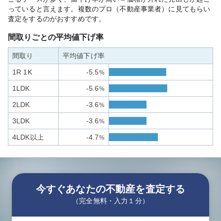
っていると言えます。複数のプロ（不動産事業者）に見てもらい
査定をするのがおすすめです。
間取りごとの平均値下げ率
間取り
平均値下げ率
1R 1K
-5.5
%
1LDK
-5.6
%
2LDK
-3.6
%
3LDK
-3.6
%
4LDK以上
-4.7
%
今すぐあなたの不動産を査定する
（完全無料・入力１分）