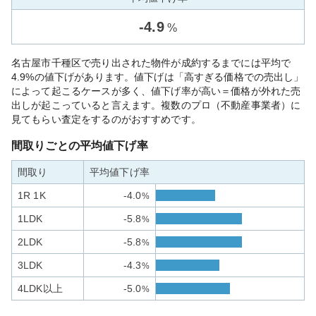
-
4.9
%
名古屋市千種区で売り出された物件が成約するまでには平均で
4.9%の値下げがあります。値下げは「高すぎる価格での売出し」
によって起こるケースが多く、値下げ率が高い＝価格が外れた売
出しが起こっていると言えます。複数のプロ（不動産事業者）に
見てもらい査定をするのがおすすめです。
間取りごとの平均値下げ率
間取り
平均値下げ率
1R 1K
-4.0
%
1LDK
-5.8
%
2LDK
-5.8
%
3LDK
-4.3
%
4LDK以上
-5.0
%