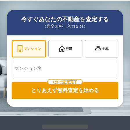
今すぐあなたの不動産を査定する
（完全無料・入力１分）
マンション
戸建
土地
1分で査定完了
とりあえず無料査定を始める