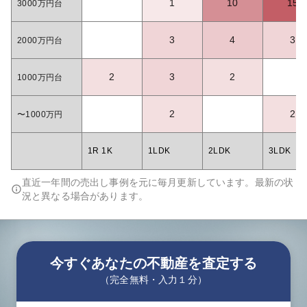
1
10
15
3000万円台
3
4
3
2000万円台
2
3
2
1000万円台
2
2
〜1000万円
1R 1K
1LDK
2LDK
3LDK
直近一年間の売出し事例を元に毎月更新しています。最新の状
況と異なる場合があります。
今すぐあなたの不動産を査定する
（完全無料・入力１分）