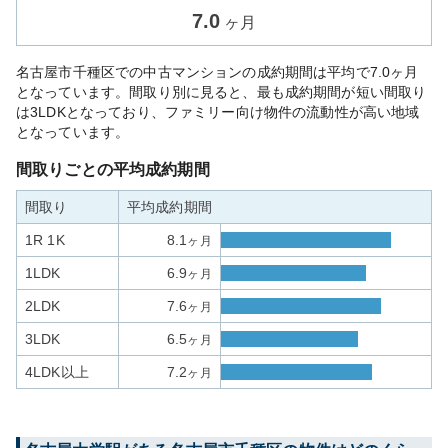
7.0
ヶ月
名古屋市千種区での中古マンションの成約期間は平均で7.0ヶ月
となっています。間取り別に見ると、最も成約期間が短い間取り
は3LDKとなっており、ファミリー向け物件の流動性が高い地域
となっています。
間取りごとの平均成約期間
間取り
平均成約期間
1R 1K
8.1
ヶ月
1LDK
6.9
ヶ月
2LDK
7.6
ヶ月
3LDK
6.5
ヶ月
4LDK以上
7.2
ヶ月