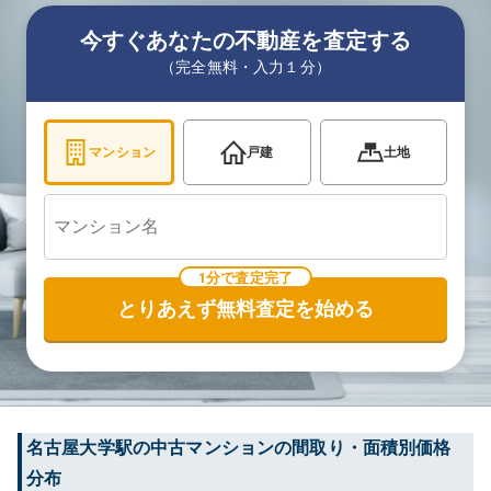
今すぐあなたの不動産を査定する
（完全無料・入力１分）
マンション
戸建
土地
1分で査定完了
とりあえず無料査定を始める
名古屋大学
駅の中古マンションの間取り・面積別価格
分布