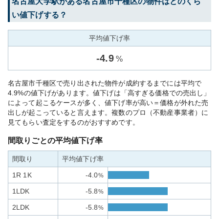
名古屋大学
駅がある
名古屋市千種区
の物件はどのくら
い値下げする？
平均値下げ率
-
4.9
%
名古屋市千種区で売り出された物件が成約するまでには平均で
4.9%の値下げがあります。値下げは「高すぎる価格での売出し」
によって起こるケースが多く、値下げ率が高い＝価格が外れた売
出しが起こっていると言えます。複数のプロ（不動産事業者）に
見てもらい査定をするのがおすすめです。
間取りごとの平均値下げ率
間取り
平均値下げ率
1R 1K
-4.0
%
1LDK
-5.8
%
2LDK
-5.8
%