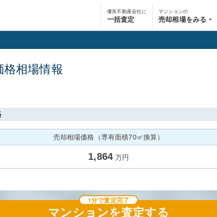
優良不動産会社に
マンションの
一括査定
売却相場をみる
価格相場情報
格
売却相場価格（専有面積70㎡換算）
1,864
万円
1分で査定完了
マンション
を査定する