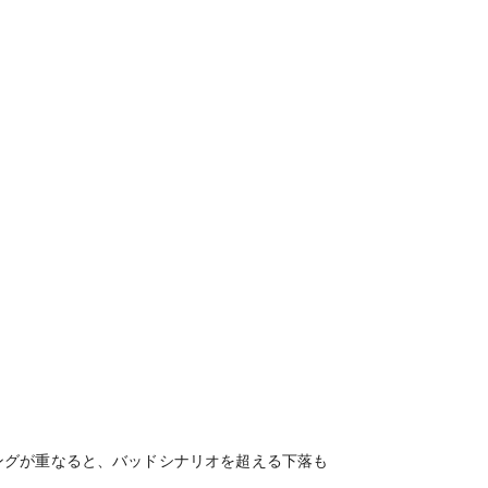
ングが重なると、バッドシナリオを超える下落も