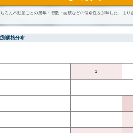
もちろん不動産ごとの築年・階数・面積などの個別性を加味した、より
積別価格分布
1