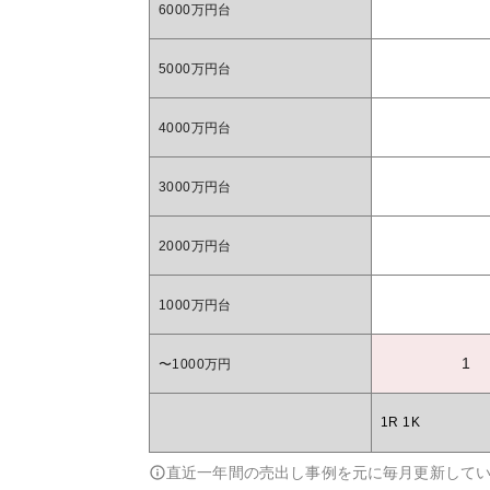
6000万円台
5000万円台
4000万円台
3000万円台
2000万円台
1000万円台
1
〜1000万円
1R 1K
直近一年間の売出し事例を元に毎月更新して