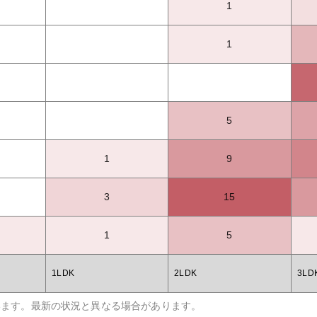
1
1
5
1
9
3
15
1
5
1LDK
2LDK
3LD
います。最新の状況と異なる場合があります。