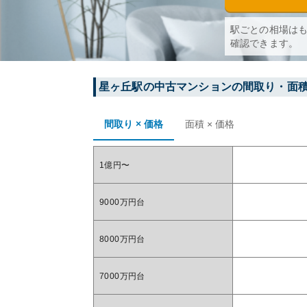
駅ごとの相場は
確認できます。
星ヶ丘
駅の中古マンションの間取り・面
間取り × 価格
面積 × 価格
1億円〜
9000万円台
8000万円台
7000万円台