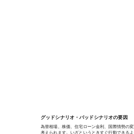
グッドシナリオ・バッドシナリオの要因
為替相場、株価、住宅ローン金利、国際情勢の変
考えられます。いざというときすぐ行動できるよ