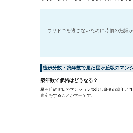
ウリドキを逃さないために時価の把握が
徒歩分数・築年数で見た星ヶ丘駅のマン
築年数で価格はどうなる？
星ヶ丘駅周辺のマンション売出し事例の築年と価
査定をすることが大事です。