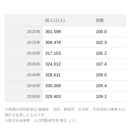
総人口(人)
指数
2020
年
301,599
100.0
2025
年
308,478
102.3
2030
年
317,153
105.2
2035
年
324,012
107.4
2040
年
328,611
109.0
2045
年
330,009
109.4
2050
年
329,403
109.2
※周囲の市区町村は
板橋区、北区、新宿区、文京区、千代田区
の将来人口
推計を合算したものです。
※国立社会保障・人口問題研究所 推計 より。