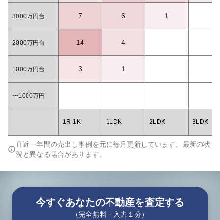
7
6
1
3000万円台
14
4
2000万円台
3
1
1000万円台
〜1000万円
1R 1K
1LDK
2LDK
3LDK
直近一年間の売出し事例を元に毎月更新しています。最新の状
況と異なる場合があります。
今すぐあなたの不動産を査定する
（完全無料・入力１分）