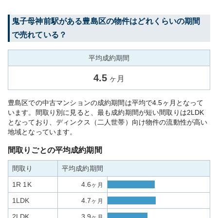
鬼子母神前
駅がある
豊島区
の物件はどれくらいの期間
で売れている？
平均成約期間
4.5
ヶ月
豊島区での中古マンションの成約期間は平均で4.5ヶ月となって
います。間取り別に見ると、最も成約期間が短い間取りは2LDK
となっており、ディンクス（二人世帯）向け物件の流動性が高い
地域となっています。
間取りごとの平均成約期間
間取り
平均成約期間
1R 1K
4.6
ヶ月
1LDK
4.7
ヶ月
2LDK
3.9
ヶ月