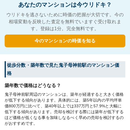
あなたのマンションは今ウリドキ？
ウリドキを逃さないために時価の把握が大切です。今の
相場変動を反映した査定を無料でいますぐ受け取れま
す。登録は1分。完全無料です。
今のマンションの時価を知る
徒歩分数・築年数で見た鬼子母神前駅のマンション価
格
築年数で価格はどうなる？
鬼子母神前駅周辺のマンションは、築年が経過すると大きく価格
が低下する傾向があります。具体的には、築5年以内の平均坪単
価800万円に比べて、築40年以上では337万円と57.9%と大幅に
低下する傾向があります。売却を検討する際には築年が低下する
ほど価格が低くなる事を加味しなるべく早めの売却を検討するの
がおすすめです。