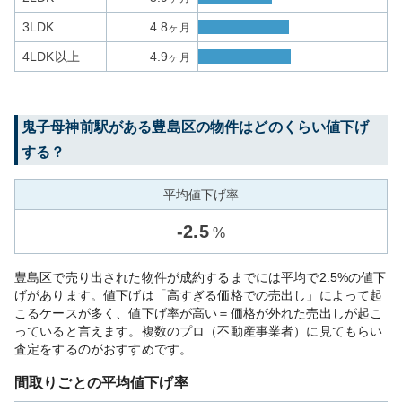
3LDK
4.8
ヶ月
4LDK以上
4.9
ヶ月
鬼子母神前
駅がある
豊島区
の物件はどのくらい値下げ
する？
平均値下げ率
-
2.5
%
豊島区で売り出された物件が成約するまでには平均で2.5%の値下
げがあります。値下げは「高すぎる価格での売出し」によって起
こるケースが多く、値下げ率が高い＝価格が外れた売出しが起こ
っていると言えます。複数のプロ（不動産事業者）に見てもらい
査定をするのがおすすめです。
間取りごとの平均値下げ率