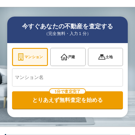
今すぐあなたの不動産を査定する
（完全無料・入力１分）
マンション
戸建
土地
1分で査定完了
とりあえず無料査定を始める