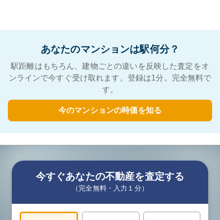
あなたのマンションは駅何分？
駅距離はもちろん、建物ごとの違いを反映した査定をオ
ンラインで今すぐ受け取れます。登録は1分。完全無料で
す。
今のマンションの時価を知る
今すぐあなたの不動産を査定する
（完全無料・入力１分）