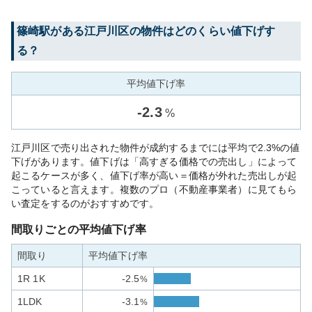
篠崎
駅がある
江戸川区
の物件はどのくらい値下げす
る？
平均値下げ率
-
2.3
%
江戸川区で売り出された物件が成約するまでには平均で2.3%の値
下げがあります。値下げは「高すぎる価格での売出し」によって
起こるケースが多く、値下げ率が高い＝価格が外れた売出しが起
こっていると言えます。複数のプロ（不動産事業者）に見てもら
い査定をするのがおすすめです。
間取りごとの平均値下げ率
間取り
平均値下げ率
1R 1K
-2.5
%
1LDK
-3.1
%