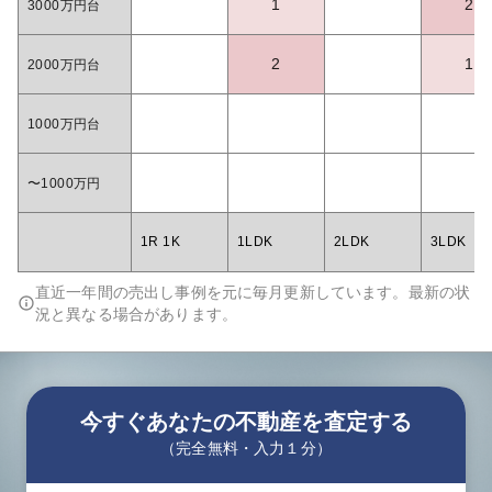
1
2
3000万円台
2
1
2000万円台
1000万円台
〜1000万円
1R 1K
1LDK
2LDK
3LDK
直近一年間の売出し事例を元に毎月更新しています。最新の状
況と異なる場合があります。
今すぐあなたの不動産を査定する
（完全無料・入力１分）