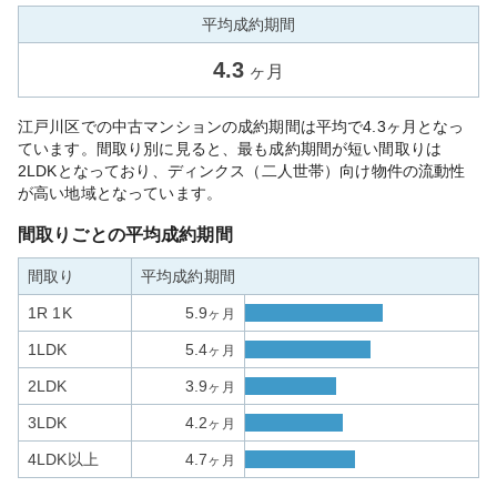
平均成約期間
4.3
ヶ月
江戸川区での中古マンションの成約期間は平均で4.3ヶ月となっ
ています。間取り別に見ると、最も成約期間が短い間取りは
2LDKとなっており、ディンクス（二人世帯）向け物件の流動性
が高い地域となっています。
間取りごとの平均成約期間
間取り
平均成約期間
1R 1K
5.9
ヶ月
1LDK
5.4
ヶ月
2LDK
3.9
ヶ月
3LDK
4.2
ヶ月
4LDK以上
4.7
ヶ月