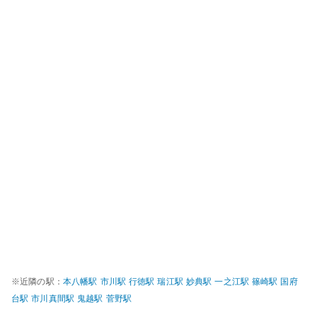
※近隣の駅：
本八幡
駅
市川
駅
行徳
駅
瑞江
駅
妙典
駅
一之江
駅
篠崎
駅
国府
台
駅
市川真間
駅
鬼越
駅
菅野
駅