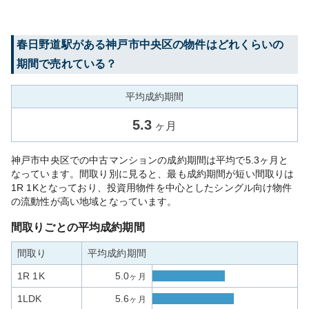
春日野道
駅がある
神戸市中央区
の物件はどれくらいの
期間で売れている？
平均成約期間
5.3
ヶ月
神戸市中央区での中古マンションの成約期間は平均で5.3ヶ月と
なっています。間取り別に見ると、最も成約期間が短い間取りは
1R 1Kとなっており、投資用物件を中心としたシングル向け物件
の流動性が高い地域となっています。
間取りごとの平均成約期間
間取り
平均成約期間
1R 1K
5.0
ヶ月
1LDK
5.6
ヶ月