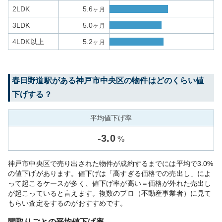
2LDK
5.6
ヶ月
3LDK
5.0
ヶ月
4LDK以上
5.2
ヶ月
春日野道
駅がある
神戸市中央区
の物件はどのくらい値
下げする？
平均値下げ率
-
3.0
%
神戸市中央区で売り出された物件が成約するまでには平均で3.0%
の値下げがあります。値下げは「高すぎる価格での売出し」によ
って起こるケースが多く、値下げ率が高い＝価格が外れた売出し
が起こっていると言えます。複数のプロ（不動産事業者）に見て
もらい査定をするのがおすすめです。
間取りごとの平均値下げ率