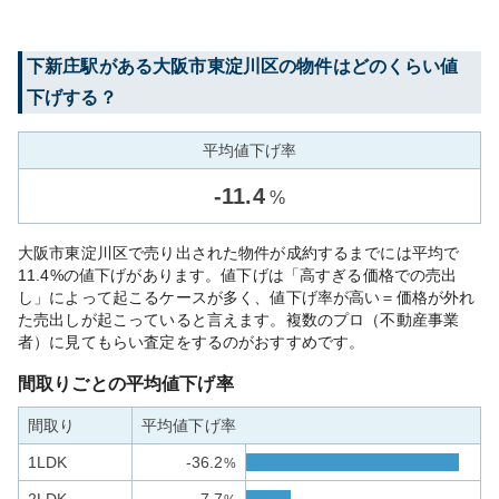
下新庄
駅がある
大阪市東淀川区
の物件はどのくらい値
下げする？
平均値下げ率
-
11.4
%
大阪市東淀川区で売り出された物件が成約するまでには平均で
11.4%の値下げがあります。値下げは「高すぎる価格での売出
し」によって起こるケースが多く、値下げ率が高い＝価格が外れ
た売出しが起こっていると言えます。複数のプロ（不動産事業
者）に見てもらい査定をするのがおすすめです。
間取りごとの平均値下げ率
間取り
平均値下げ率
1LDK
-36.2
%