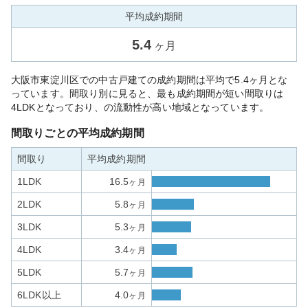
平均成約期間
5.4
ヶ月
大阪市東淀川区での中古戸建ての成約期間は平均で5.4ヶ月とな
っています。間取り別に見ると、最も成約期間が短い間取りは
4LDKとなっており、の流動性が高い地域となっています。
間取りごとの平均成約期間
間取り
平均成約期間
1LDK
16.5
ヶ月
2LDK
5.8
ヶ月
3LDK
5.3
ヶ月
4LDK
3.4
ヶ月
5LDK
5.7
ヶ月
6LDK以上
4.0
ヶ月