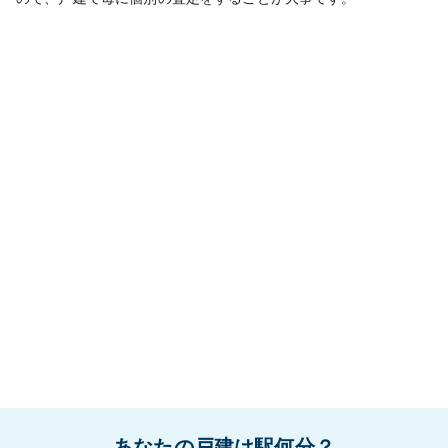
あなたの戸建は駅何分？