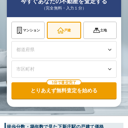
今すぐあなたの不動産を査定する
（完全無料・入力１分）
マンション
戸建
土地
1分で査定完了
とりあえず無料査定を始める
徒歩分数・築年数で見た下新庄駅の戸建て価格