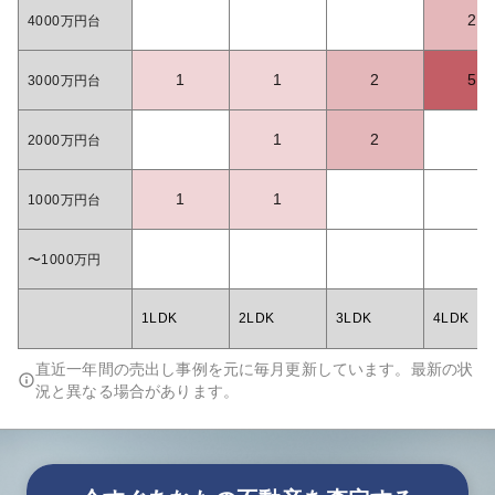
2
4000万円台
1
1
2
5
3000万円台
1
2
2000万円台
1
1
1000万円台
〜1000万円
1LDK
2LDK
3LDK
4LDK
直近一年間の売出し事例を元に毎月更新しています。最新の状
況と異なる場合があります。