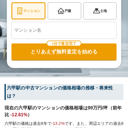
マンション
戸建
土地
1分で査定完了
とりあえず無料査定を始める
六甲
駅の中古マンションの価格相場の推移・将来性
は？
現在の
六甲
駅のマンションの価格相場は
99
万円/坪（前年
比
-12.61%
）
六甲
駅の価格は過去
8
年で
-13.2%
です。
また、周辺エリアの過去
8