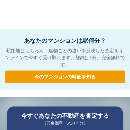
あなたのマンションは駅何分？
駅距離はもちろん、建物ごとの違いを反映した査定をオ
ンラインで今すぐ受け取れます。登録は1分。完全無料で
す。
今のマンションの時価を知る
今すぐあなたの不動産を査定する
（完全無料・入力１分）