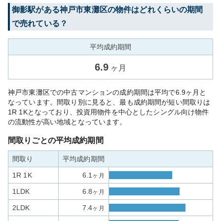
御影
駅がある
神戸市東灘区
の物件はどれくらいの期間
で売れている？
平均成約期間
6.9
ヶ月
神戸市東灘区での中古マンションの成約期間は平均で6.9ヶ月と
なっています。間取り別に見ると、最も成約期間が短い間取りは
1R 1Kとなっており、投資用物件を中心としたシングル向け物件
の流動性が高い地域となっています。
間取りごとの平均成約期間
間取り
平均成約期間
1R 1K
6.1
ヶ月
1LDK
6.8
ヶ月
2LDK
7.4
ヶ月