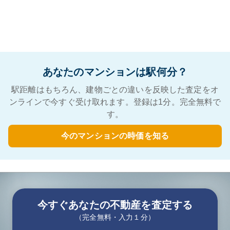
あなたのマンションは駅何分？
駅距離はもちろん、建物ごとの違いを反映した査定をオ
ンラインで今すぐ受け取れます。登録は1分。完全無料で
す。
今のマンションの時価を知る
今すぐあなたの不動産を査定する
（完全無料・入力１分）