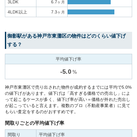
3LDK
6.7
ヶ月
4LDK以上
7.3
ヶ月
御影
駅がある
神戸市東灘区
の物件はどのくらい値下げ
する？
平均値下げ率
-
5.0
%
神戸市東灘区で売り出された物件が成約するまでには平均で5.0%
の値下げがあります。値下げは「高すぎる価格での売出し」によ
って起こるケースが多く、値下げ率が高い＝価格が外れた売出し
が起こっていると言えます。複数のプロ（不動産事業者）に見て
もらい査定をするのがおすすめです。
間取りごとの平均値下げ率
間取り
平均値下げ率