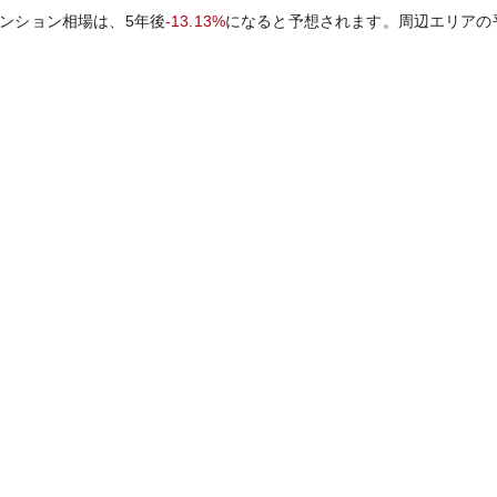
ンション相場は、5年後
-13.13%
になると予想されます。周辺エリアの