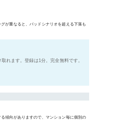
ングが重なると、バッドシナリオを超える下落も
け取れます。登録は1分。完全無料です。
する傾向がありますので、マンション毎に個別の