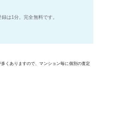
登録は1分。完全無料です。
が多くありますので、マンション毎に個別の査定