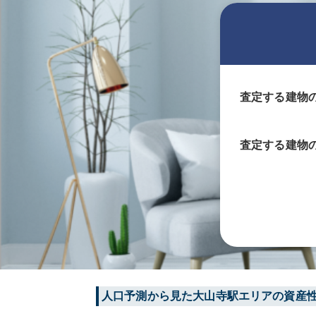
査定する建物
査定する
建物
人口予測から見た
大山寺
駅エリアの資産