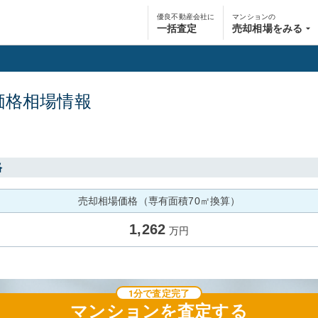
優良不動産会社に
マンションの
一括査定
売却相場をみる
価格相場情報
格
売却相場価格（専有面積70㎡換算）
1,262
万円
1分で査定完了
マンション
を査定する