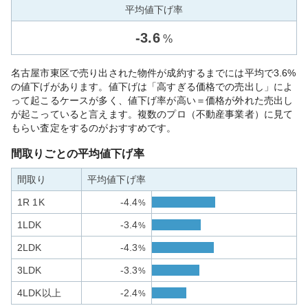
平均値下げ率
-
3.6
%
名古屋市東区で売り出された物件が成約するまでには平均で3.6%
の値下げがあります。値下げは「高すぎる価格での売出し」によ
って起こるケースが多く、値下げ率が高い＝価格が外れた売出し
が起こっていると言えます。複数のプロ（不動産事業者）に見て
もらい査定をするのがおすすめです。
間取りごとの平均値下げ率
間取り
平均値下げ率
1R 1K
-4.4
%
1LDK
-3.4
%
2LDK
-4.3
%
3LDK
-3.3
%
4LDK以上
-2.4
%