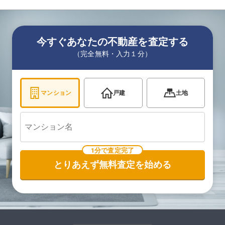
今すぐあなたの不動産を査定する
（完全無料・入力１分）
マンション
戸建
土地
1分で査定完了
とりあえず無料査定を始める