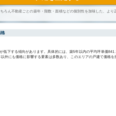
もちろん不動産ごとの築年・階数・面積などの個別性を加味した、より
価格
低下する傾向があります。具体的には、築5年以内の平均坪単価841.1万
築年以外にも価格に影響する要素は多数あり、このエリアの戸建て価格