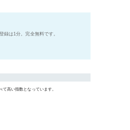
登録は1分。完全無料です。
べて
高い
指数となっています。