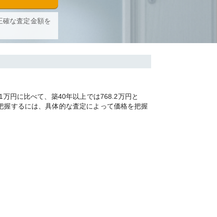
正確な査定金額を
円に比べて、築40年以上では768.2万円と
を把握するには、具体的な査定によって価格を把握