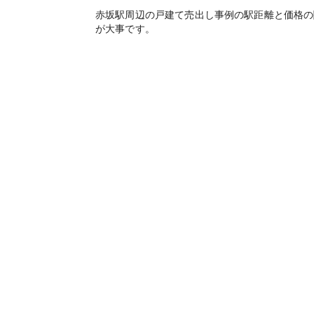
赤坂駅周辺の戸建て売出し事例の駅距離と価格の
が大事です。