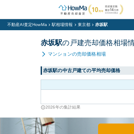
不動産AI査定HowMa
駅相場情報
東京都
赤坂駅
赤坂
駅
の
戸建
売却価格相場
マンション
の売却価格相場
赤坂
駅の中古戸建ての平均売却価格
2026
年の集計結果