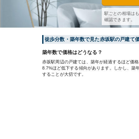
駅ごとの相場は
確認できます。
徒歩分数・築年数で見た赤坂駅の戸建て
築年数で価格はどうなる？
赤坂駅周辺の戸建ては、築年が経過するほど価格が
8.7%ほど低下する傾向があります。しかし、
することが大切です。