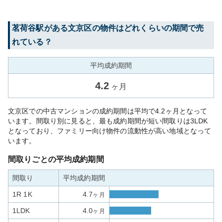
茗荷谷
駅がある
文京区
の物件はどれくらいの期間で売
れている？
平均成約期間
4.2
ヶ月
文京区での中古マンションの成約期間は平均で4.2ヶ月となって
います。間取り別に見ると、最も成約期間が短い間取りは3LDK
となっており、ファミリー向け物件の流動性が高い地域となって
います。
間取りごとの平均成約期間
間取り
平均成約期間
1R 1K
4.7
ヶ月
1LDK
4.0
ヶ月