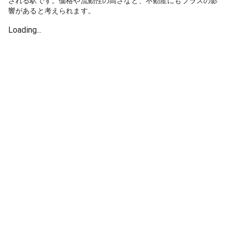
される駅です。価格や流動性の高さなど、不動産にもプラスの影
響があると考えられます。
Loading...