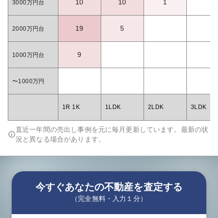
10
10
1
3000万円台
19
5
2000万円台
9
1000万円台
〜1000万円
1R 1K
1LDK
2LDK
3LDK
直近一年間の売出し事例を元に毎月更新しています。最新の状
況と異なる場合があります。
今すぐあなたの不動産を査定する
（完全無料・入力１分）