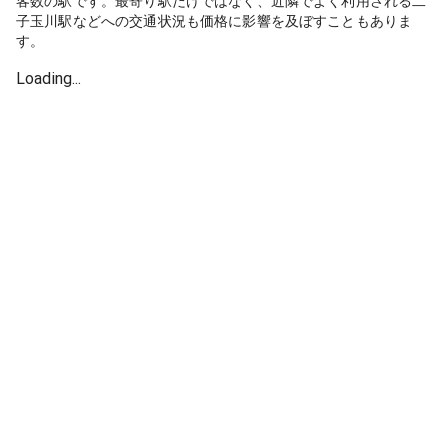
客数の駅です。最寄り駅だけではなく、近隣でよく利用される二
子玉川駅などへの交通状況も価格に影響を及ぼすこともありま
す。
Loading...