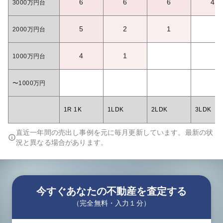
6
6
6
4
3000万円台
5
2
1
2000万円台
4
1
1000万円台
〜1000万円
1R 1K
1LDK
2LDK
3LDK
直近一年間の売出し事例を元に毎月更新しています。最新の状
況と異なる場合があります。
今すぐあなたの不動産を査定する
（完全無料・入力１分）