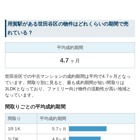
用賀
駅がある
世田谷区
の物件はどれくらいの期間で売
れている？
平均成約期間
4.7
ヶ月
世田谷区での中古マンションの成約期間は平均で4.7ヶ月となっ
ています。間取り別に見ると、最も成約期間が短い間取りは
3LDKとなっており、ファミリー向け物件の流動性が高い地域と
なっています。
間取りごとの平均成約期間
間取り
平均成約期間
1R 1K
5.7
ヶ月
1LDK
4.8
ヶ月