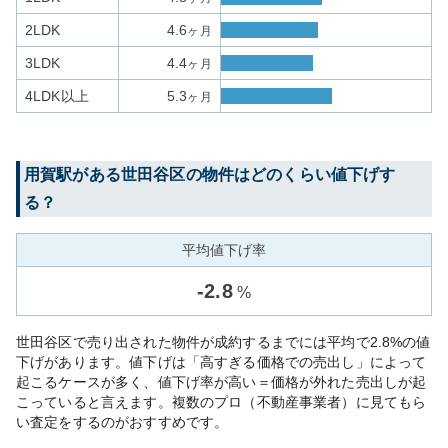
2LDK
4.6
ヶ月
3LDK
4.4
ヶ月
4LDK以上
5.3
ヶ月
用賀
駅がある
世田谷区
の物件はどのくらい値下げす
る？
平均値下げ率
-
2.8
%
世田谷区で売り出された物件が成約するまでには平均で2.8%の値
下げがあります。値下げは「高すぎる価格での売出し」によって
起こるケースが多く、値下げ率が高い＝価格が外れた売出しが起
こっていると言えます。複数のプロ（不動産事業者）に見てもら
い査定をするのがおすすめです。