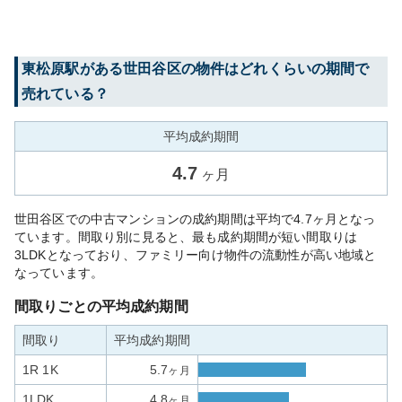
東松原
駅がある
世田谷区
の物件はどれくらいの期間で
売れている？
平均成約期間
4.7
ヶ月
世田谷区での中古マンションの成約期間は平均で4.7ヶ月となっ
ています。間取り別に見ると、最も成約期間が短い間取りは
3LDKとなっており、ファミリー向け物件の流動性が高い地域と
なっています。
間取りごとの平均成約期間
間取り
平均成約期間
1R 1K
5.7
ヶ月
1LDK
4.8
ヶ月