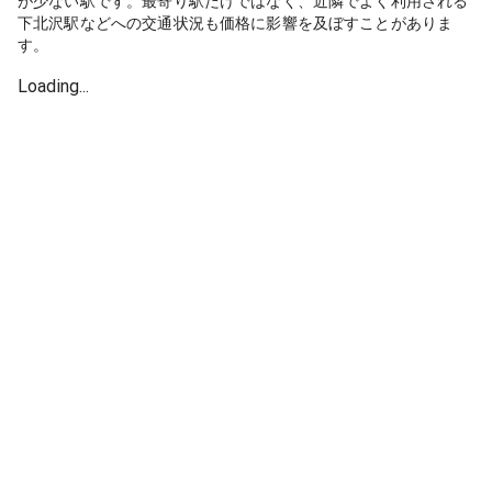
が少ない駅です。最寄り駅だけではなく、近隣でよく利用される
下北沢駅などへの交通状況も価格に影響を及ぼすことがありま
す。
Loading...