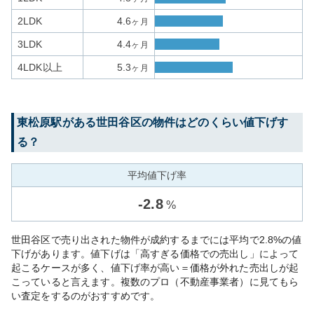
2LDK
4.6
ヶ月
3LDK
4.4
ヶ月
4LDK以上
5.3
ヶ月
東松原
駅がある
世田谷区
の物件はどのくらい値下げす
る？
平均値下げ率
-
2.8
%
世田谷区で売り出された物件が成約するまでには平均で2.8%の値
下げがあります。値下げは「高すぎる価格での売出し」によって
起こるケースが多く、値下げ率が高い＝価格が外れた売出しが起
こっていると言えます。複数のプロ（不動産事業者）に見てもら
い査定をするのがおすすめです。