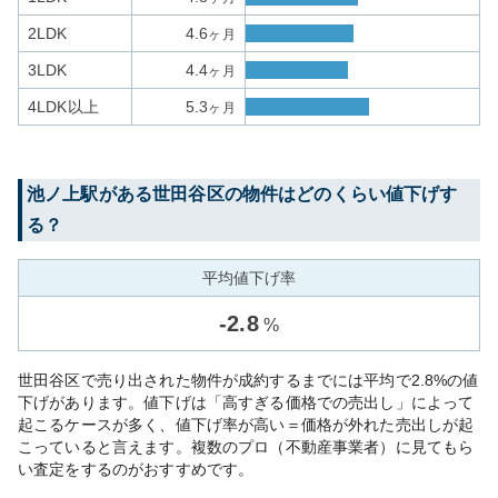
2LDK
4.6
ヶ月
3LDK
4.4
ヶ月
4LDK以上
5.3
ヶ月
池ノ上
駅がある
世田谷区
の物件はどのくらい値下げす
る？
平均値下げ率
-
2.8
%
世田谷区で売り出された物件が成約するまでには平均で2.8%の値
下げがあります。値下げは「高すぎる価格での売出し」によって
起こるケースが多く、値下げ率が高い＝価格が外れた売出しが起
こっていると言えます。複数のプロ（不動産事業者）に見てもら
い査定をするのがおすすめです。