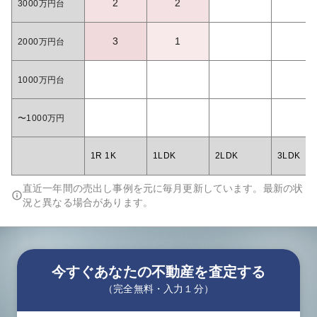
2
2
3000万円台
3
1
2000万円台
1000万円台
〜1000万円
1R 1K
1LDK
2LDK
3LDK
直近一年間の売出し事例を元に毎月更新しています。最新の状
況と異なる場合があります。
今すぐあなたの不動産を査定する
（完全無料・入力１分）