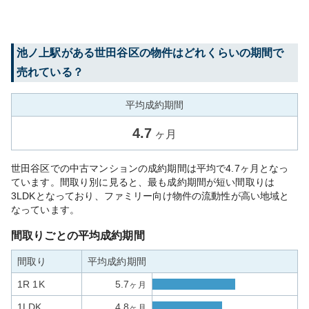
池ノ上
駅がある
世田谷区
の物件はどれくらいの期間で
売れている？
平均成約期間
4.7
ヶ月
世田谷区での中古マンションの成約期間は平均で4.7ヶ月となっ
ています。間取り別に見ると、最も成約期間が短い間取りは
3LDKとなっており、ファミリー向け物件の流動性が高い地域と
なっています。
間取りごとの平均成約期間
間取り
平均成約期間
1R 1K
5.7
ヶ月
1LDK
4.8
ヶ月