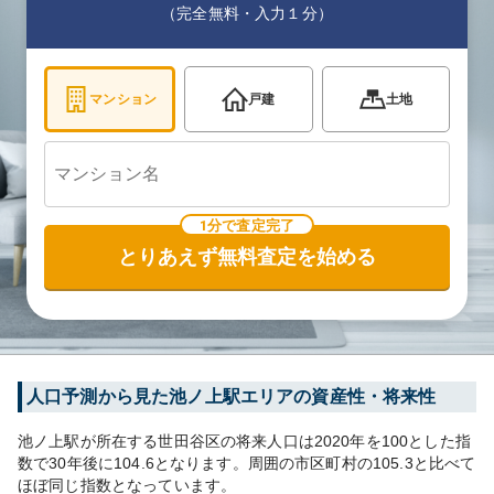
（完全無料・入力１分）
マンション
戸建
土地
1分で査定完了
とりあえず無料査定を始める
人口予測から見た
池ノ上
駅エリアの資産性・将来性
池ノ上
駅が所在する
世田谷区
の将来人口は
2020
年を100とした指
数で30年後に
104.6
となります。
周囲の市区町村の
105.3
と比べて
ほぼ同じ
指数となっています。