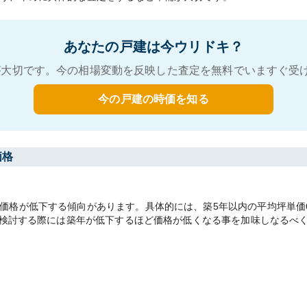
あなたの戸建は今ウリドキ？
大切です。今の相場変動を反映した査定を無料でいますぐ受
今の戸建の時価を知る
価格
格が低下する傾向があります。具体的には、築5年以内の平均坪単価66.
却を検討する際には築年が低下するほど価格が低くなる事を加味しなるべ