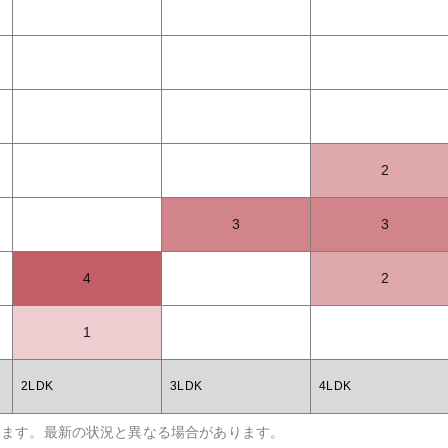
2
3
3
4
2
1
2LDK
3LDK
4LDK
います。最新の状況と異なる場合があります。