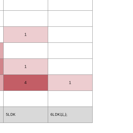
1
1
4
1
5LDK
6LDK以上