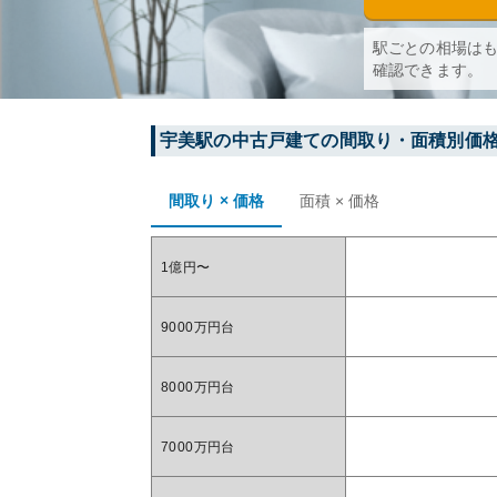
駅ごとの相場は
確認できます。
宇美
駅の中古戸建ての間取り・面積別価
間取り × 価格
面積 × 価格
1億円〜
9000万円台
8000万円台
7000万円台