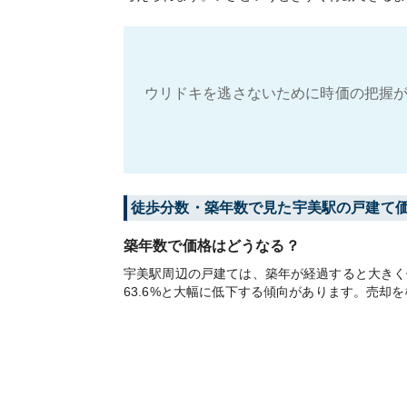
ウリドキを逃さないために時価の把握が
徒歩分数・築年数で見た宇美駅の戸建て
築年数で価格はどうなる？
宇美駅周辺の戸建ては、築年が経過すると大きく価
63.6%と大幅に低下する傾向があります。売