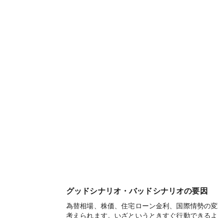
グッドシナリオ・バッドシナリオの要因
為替相場、株価、住宅ローン金利、国際情勢の変
考えられます。いざというときすぐ行動できるよ