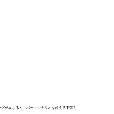
ングが重なると、バッドシナリオを超える下落も