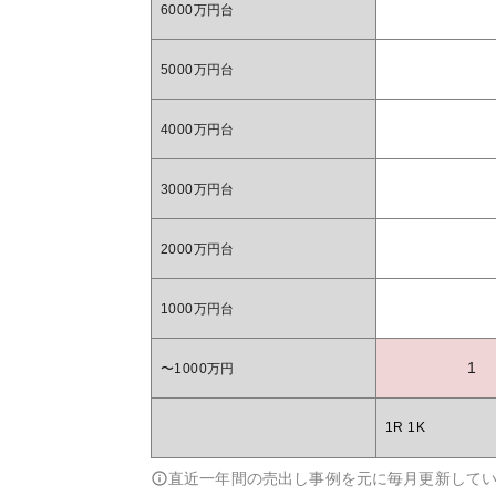
6000万円台
5000万円台
4000万円台
3000万円台
2000万円台
1000万円台
1
〜1000万円
1R 1K
直近一年間の売出し事例を元に毎月更新して