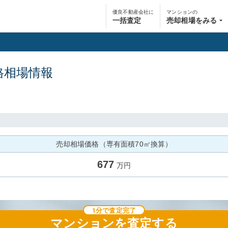
優良不動産会社に
マンションの
一括査定
売却相場をみる
格相場情報
売却相場価格（専有面積70㎡換算）
677
万円
1分で査定完了
マンション
を査定する