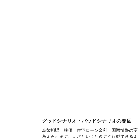
グッドシナリオ・バッドシナリオの要因
為替相場、株価、住宅ローン金利、国際情勢の変
考えられます。いざというときすぐ行動できるよ