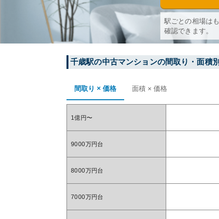
駅ごとの相場は
確認できます。
千歳
駅の中古マンションの間取り・面積
間取り × 価格
面積 × 価格
1億円〜
9000万円台
8000万円台
7000万円台