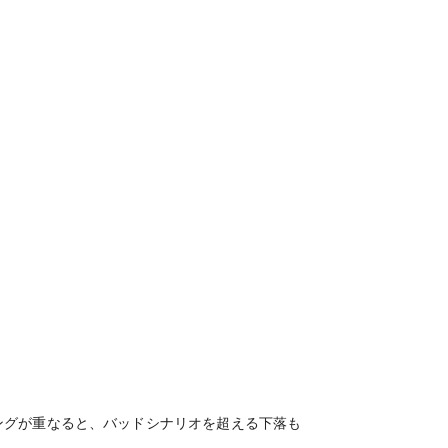
ングが重なると、バッドシナリオを超える下落も