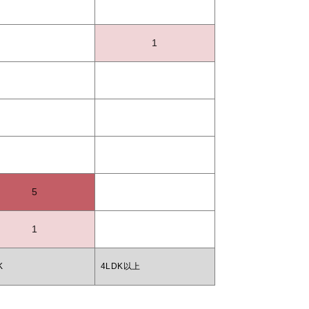
1
5
1
K
4LDK以上