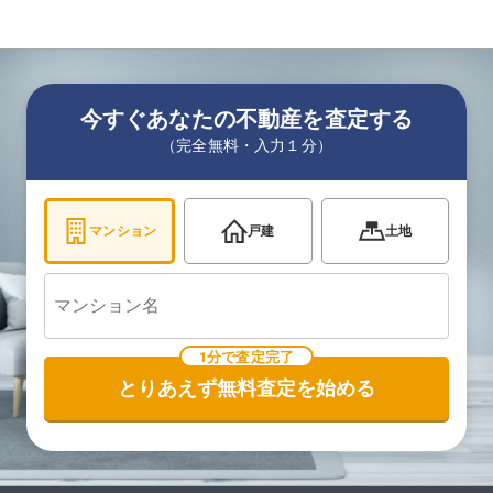
今すぐあなたの不動産を査定する
（完全無料・入力１分）
マンション
戸建
土地
1分で査定完了
とりあえず無料査定を始める