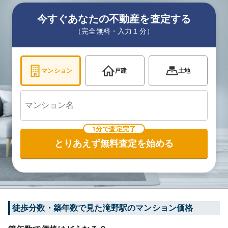
今すぐあなたの不動産を査定する
（完全無料・入力１分）
マンション
戸建
土地
1分で査定完了
とりあえず無料査定を始める
徒歩分数・築年数で見た滝野駅のマンション価格