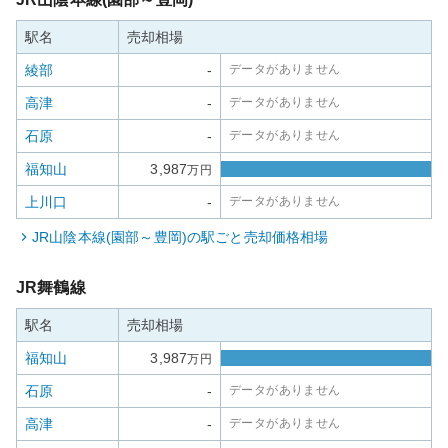
駅名
売却相場
綾部
-
データがありません
高津
-
データがありません
石原
-
データがありません
福知山
3,987
万円
上川口
-
データがありません
JR山陰本線(園部～豊岡)
の駅ごと売却価格相場
JR舞鶴線
駅名
売却相場
福知山
3,987
万円
石原
-
データがありません
高津
-
データがありません