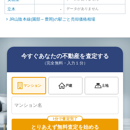
立木
-
データがありません
JR山陰本線(園部～豊岡)
の駅ごと売却価格相場
今すぐあなたの不動産を査定する
（完全無料・入力１分）
マンション
戸建
土地
1分で査定完了
とりあえず無料査定を始める