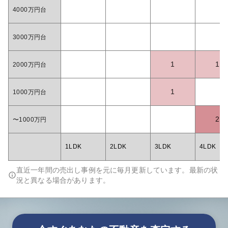
4000万円台
3000万円台
1
1
2000万円台
1
1000万円台
2
〜1000万円
1LDK
2LDK
3LDK
4LDK
直近一年間の売出し事例を元に毎月更新しています。最新の状
況と異なる場合があります。