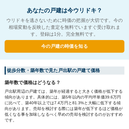
あなたの戸建は今ウリドキ？
ウリドキを逃さないために時価の把握が大切です。今の
相場変動を反映した査定を無料でいますぐ受け取れま
す。登録は1分。完全無料です。
今の戸建の時価を知る
徒歩分数・築年数で見た戸出駅の戸建て価格
築年数で価格はどうなる？
戸出駅周辺の戸建ては、築年が経過すると大きく価格が低下する
傾向があります。具体的には、築5年以内の平均坪単価39.6万円
に比べて、築40年以上では7.4万円と81.3%と大幅に低下する傾
向があります。売却を検討する際には築年が低下するほど価格が
低くなる事を加味しなるべく早めの売却を検討するのがおすすめ
です。