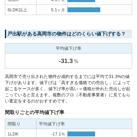
ヶ月
6LDK以上
5.1
ヶ月
戸出
駅がある
高岡市
の物件はどのくらい値下げする？
平均値下げ率
-
31.3
%
高岡市で売り出された物件が成約するまでには平均で31.3%の値
下げがあります。値下げは「高すぎる価格での売出し」によって
起こるケースが多く、値下げ率が高い＝価格が外れた売出しが起
こっていると言えます。複数のプロ（不動産事業者）に見てもら
い査定をするのがおすすめです。
間取りごとの平均値下げ率
間取り
平均値下げ率
1LDK
-17.1
%