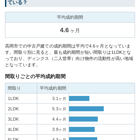
ている？
平均成約期間
4.6
ヶ月
高岡市での中古戸建ての成約期間は平均で4.6ヶ月となっていま
す。間取り別に見ると、最も成約期間が短い間取りは1LDKとな
っており、ディンクス（二人世帯）向け物件の流動性が高い地域
となっています。
間取りごとの平均成約期間
間取り
平均成約期間
1LDK
3.1
ヶ月
2LDK
5.3
ヶ月
3LDK
4.4
ヶ月
4LDK
3.9
ヶ月
5LDK
4.3